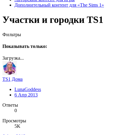
Дополнительный контент для «The Sims 1»
Участки и городки TS1
Фильтры
Показывать только:
Загрузка...
TS1
Дома
LunaGoddess
6 Апр 2013
Ответы
0
Просмотры
5K