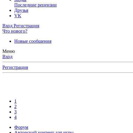
Последние рецензии
Друзья
VK
Вход
Регистрация
Что нового?
Новые сообщения
Меню
Вход
Регистрация
1
2
3
4
Форум
Авторский контент для игры