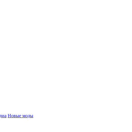
диа
Новые моды