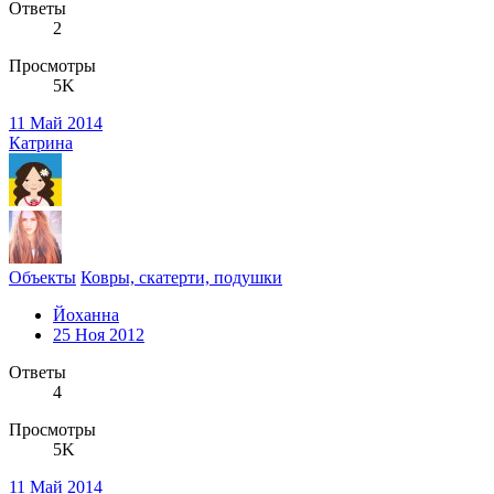
Ответы
2
Просмотры
5K
11 Май 2014
Катрина
Объекты
Ковры, скатерти, подушки
Йоханна
25 Ноя 2012
Ответы
4
Просмотры
5K
11 Май 2014