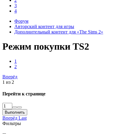
2
3
4
Форум
Авторский контент для игры
Дополнительный контент для «The Sims 2»
Режим покупки TS2
1
2
Вперёд
1 из 2
Перейти к странице
Выполнить
Вперёд
Last
Фильтры