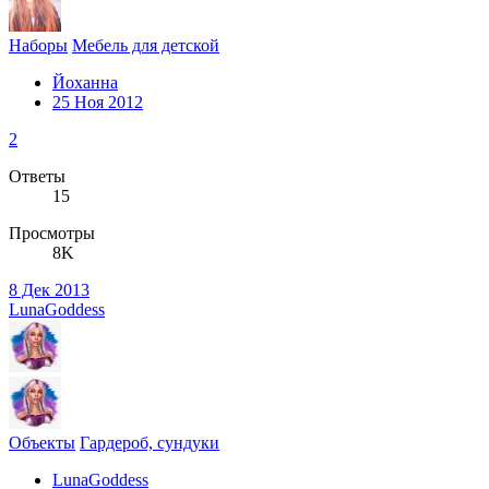
Наборы
Мебель для детской
Йоханна
25 Ноя 2012
2
Ответы
15
Просмотры
8K
8 Дек 2013
LunaGoddess
Объекты
Гардероб, сундуки
LunaGoddess