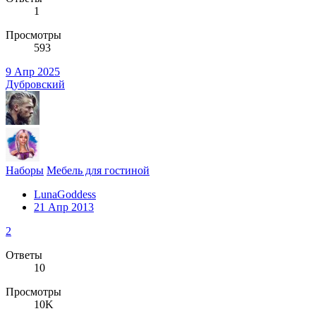
1
Просмотры
593
9 Апр 2025
Дубровский
Наборы
Мебель для гостиной
LunaGoddess
21 Апр 2013
2
Ответы
10
Просмотры
10K