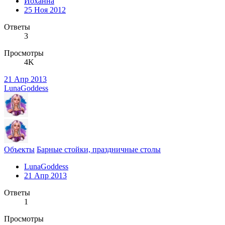
Йоханна
25 Ноя 2012
Ответы
3
Просмотры
4K
21 Апр 2013
LunaGoddess
Объекты
Барные стойки, праздничные столы
LunaGoddess
21 Апр 2013
Ответы
1
Просмотры