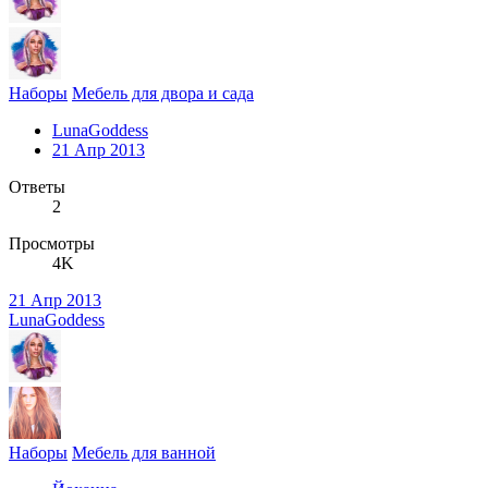
Наборы
Мебель для двора и сада
LunaGoddess
21 Апр 2013
Ответы
2
Просмотры
4K
21 Апр 2013
LunaGoddess
Наборы
Мебель для ванной