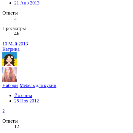
21 Апр 2013
Ответы
3
Просмотры
4K
10 Май 2013
Катрина
Наборы
Мебель для кухни
Йоханна
25 Ноя 2012
2
Ответы
12