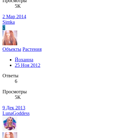
Просмотры
5K
2 Мар 2014
Simka
S
Объекты
Растения
Йоханна
25 Ноя 2012
Ответы
6
Просмотры
5K
9 Дек 2013
LunaGoddess