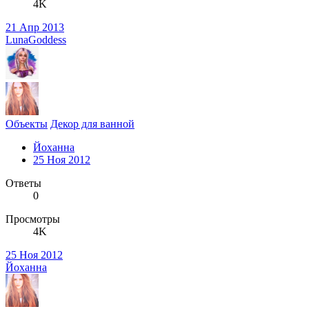
4K
21 Апр 2013
LunaGoddess
Объекты
Декор для ванной
Йоханна
25 Ноя 2012
Ответы
0
Просмотры
4K
25 Ноя 2012
Йоханна