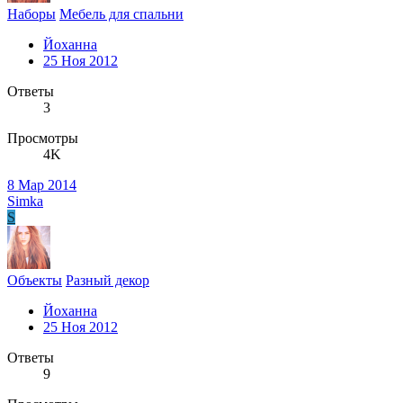
Наборы
Мебель для спальни
Йоханна
25 Ноя 2012
Ответы
3
Просмотры
4K
8 Мар 2014
Simka
S
Объекты
Разный декор
Йоханна
25 Ноя 2012
Ответы
9