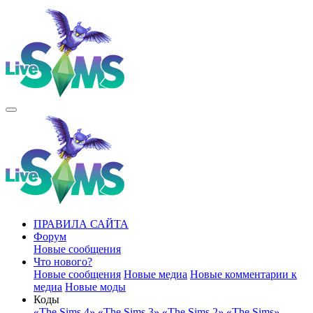
ПРАВИЛА САЙТА
Форум
Новые сообщения
Что нового?
Новые сообщения
Новые медиа
Новые комментарии к
медиа
Новые моды
Коды
«The Sims 4»
«The Sims 3»
«The Sims 2»
«The Sims»