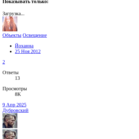
Показывать только:
Загрузка...
Объекты
Освещение
Йоханна
25 Ноя 2012
2
Ответы
13
Просмотры
8K
9 Апр 2025
Дубровский