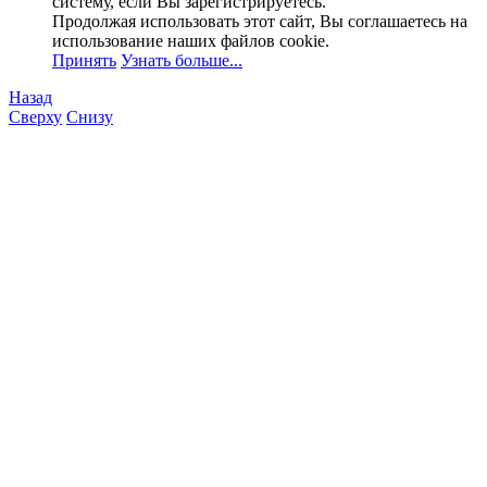
систему, если Вы зарегистрируетесь.
Продолжая использовать этот сайт, Вы соглашаетесь на
использование наших файлов cookie.
Принять
Узнать больше...
Назад
Сверху
Снизу