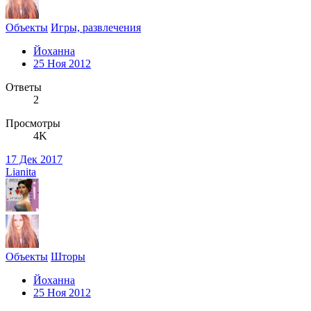
Объекты
Игры, развлечения
Йоханна
25 Ноя 2012
Ответы
2
Просмотры
4K
17 Дек 2017
Lianita
Объекты
Шторы
Йоханна
25 Ноя 2012