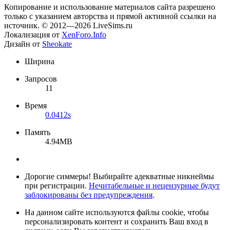
Копирование и использование материалов сайта разрешено
только с указанием авторства и прямой активной ссылки на
источник. © 2012—2026 LiveSims.ru
Локализация от
XenForo.Info
Дизайн от
Sheokate
Ширина
Запросов
11
Время
0.0412s
Память
4.94MB
Дорогие симмеры! Выбирайте адекватные никнеймы
при регистрации.
Нечитабельные и нецензурные будут
заблокированы без предупреждения
.
На данном сайте используются файлы cookie, чтобы
персонализировать контент и сохранить Ваш вход в