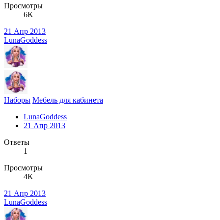
Просмотры
6K
21 Апр 2013
LunaGoddess
Наборы
Мебель для кабинета
LunaGoddess
21 Апр 2013
Ответы
1
Просмотры
4K
21 Апр 2013
LunaGoddess