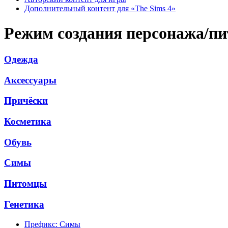
Дополнительный контент для «The Sims 4»
Режим создания персонажа/п
Одежда
Аксессуары
Причёски
Косметика
Обувь
Симы
Питомцы
Генетика
Префикс:
Симы