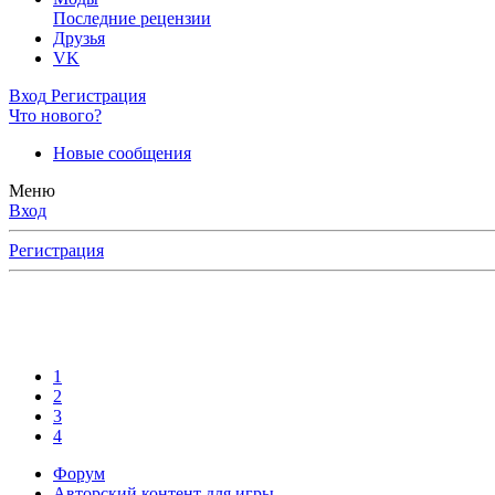
Последние рецензии
Друзья
VK
Вход
Регистрация
Что нового?
Новые сообщения
Меню
Вход
Регистрация
1
2
3
4
Форум
Авторский контент для игры