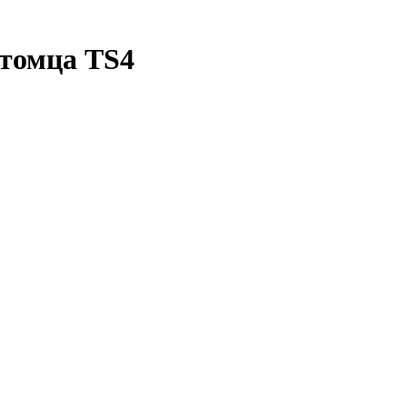
итомца TS4