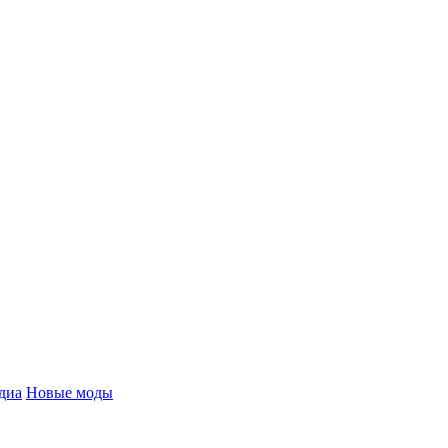
диа
Новые моды