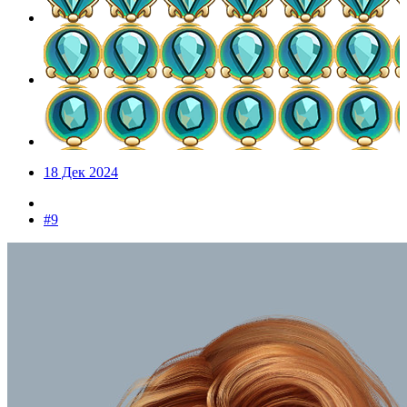
18 Дек 2024
#9