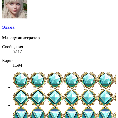
Эльма
Мл. администратор
Сообщения
5,117
Карма
1,594