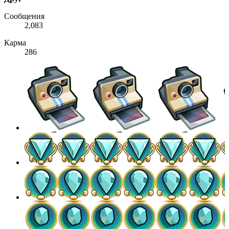
Сообщения
2,083
Карма
286