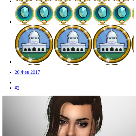
26 Фев 2017
#2