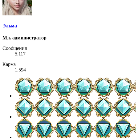
Эльма
Мл. администратор
Сообщения
5,117
Карма
1,594