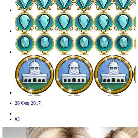
26 Фев 2017
#3