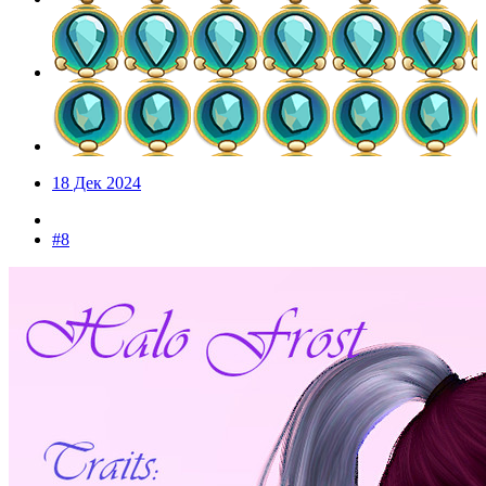
18 Дек 2024
#8