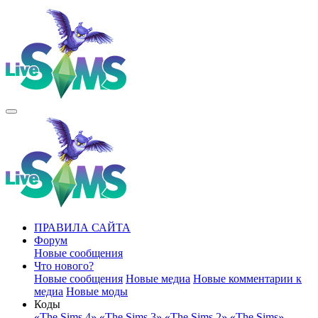
ПРАВИЛА САЙТА
Форум
Новые сообщения
Что нового?
Новые сообщения
Новые медиа
Новые комментарии к
медиа
Новые моды
Коды
«The Sims 4»
«The Sims 3»
«The Sims 2»
«The Sims»