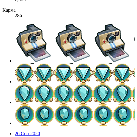
Карма
286
26 Сен 2020