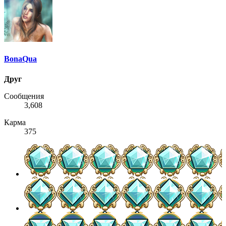
BonaQua
Друг
Сообщения
3,608
Карма
375