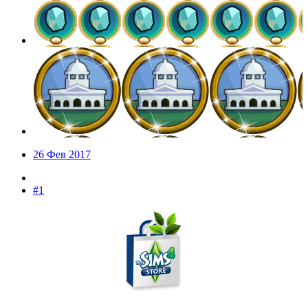
26 Фев 2017
#1