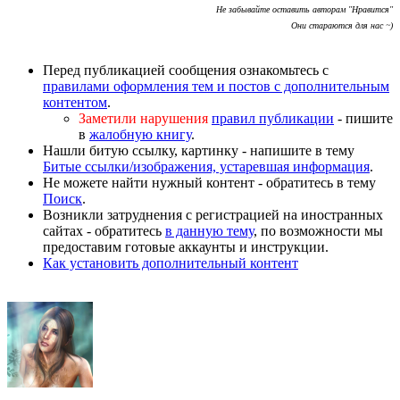
Не забывайте оставить авторам "Нравится"
Они стараются для нас ~)
Перед публикацией сообщения ознакомьтесь с
правилами оформления тем и постов с дополнительным
контентом
.
Заметили нарушения
правил публикации
- пишите
в
жалобную книгу
.
Нашли битую ссылку, картинку - напишите в тему
Битые ссылки/изображения, устаревшая информация
.
Не можете найти нужный контент - обратитесь в тему
Поиск
.
Возникли затруднения с регистрацией на иностранных
сайтах - обратитесь
в данную тему
, по возможности мы
предоставим готовые аккаунты и инструкции.
Как установить дополнительный контент