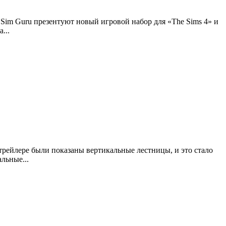
о Sim Guru презентуют новый игровой набор для «The Sims 4» и
...
трейлере были показаны вертикальные лестницы, и это стало
льные...