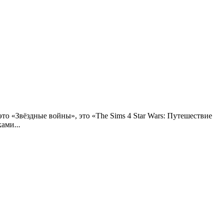
то «Звёздные войны», это «The Sims 4 Star Wars: Путешествие
ами...