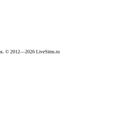
к. © 2012—2026 LiveSims.ru