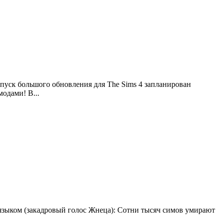
пуск большого обновления для The Sims 4 запланирован
модами! В...
 языком (закадровый голос Жнеца): Сотни тысяч симов умирают