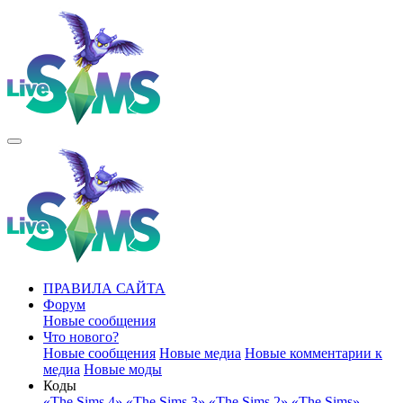
ПРАВИЛА САЙТА
Форум
Новые сообщения
Что нового?
Новые сообщения
Новые медиа
Новые комментарии к
медиа
Новые моды
Коды
«The Sims 4»
«The Sims 3»
«The Sims 2»
«The Sims»