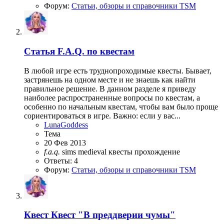
Форум:
Статьи, обзоры и справочники TSM
Статья
F.A.Q. по квестам
В любой игре есть труднопроходимые квесты. Бывает,
застрянешь на одном месте и не знаешь как найти
правильное решение. В данном разделе я приведу
наиболее распространенные вопросы по квестам, а
особенно по начальным квестам, чтобы вам было проще
сориентироваться в игре. Важно: если у вас...
LunaGoddess
Тема
20 Фев 2013
f.a.q.
sims medieval
квесты
прохождение
Ответы: 4
Форум:
Статьи, обзоры и справочники TSM
Квест
Квест "В преддверии чумы"