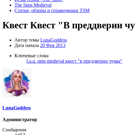
The Sims Medieval
Статьи, обзоры и справочники TSM
Квест
Квест "В преддверии ч
Автор темы
LunaGoddess
Дата начала
20 Фев 2013
Ключевые слова
f.a.q.
sims medieval
квест "в преддверии чумы"
LunaGoddess
Администратор
Сообщения