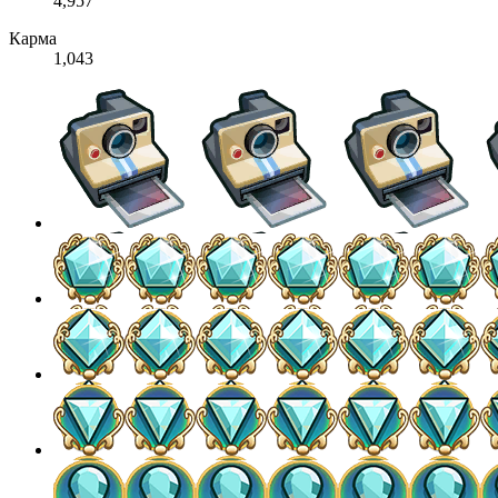
4,957
Карма
1,043