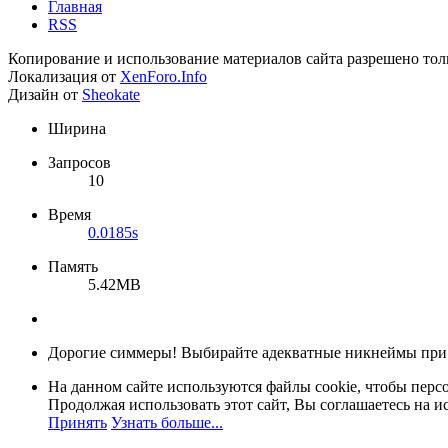
Главная
RSS
Копирование и использование материалов сайта разрешено тол
Локализация от
XenForo.Info
Дизайн от
Sheokate
Ширина
Запросов
10
Время
0.0185s
Память
5.42MB
Дорогие симмеры! Выбирайте адекватные никнеймы при
На данном сайте используются файлы cookie, чтобы персо
Продолжая использовать этот сайт, Вы соглашаетесь на и
Принять
Узнать больше...