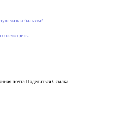
ьную мазь и бальзам?
го осмотреть.
онная почта
Поделиться
Ссылка