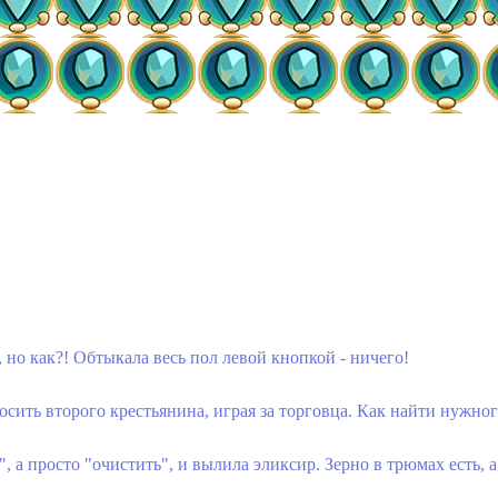
но как?! Обтыкала весь пол левой кнопкой - ничего!
сить второго крестьянина, играя за торговца. Как найти нужног
 а просто "очистить", и вылила эликсир. Зерно в трюмах есть, а 