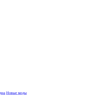
диа
Новые моды