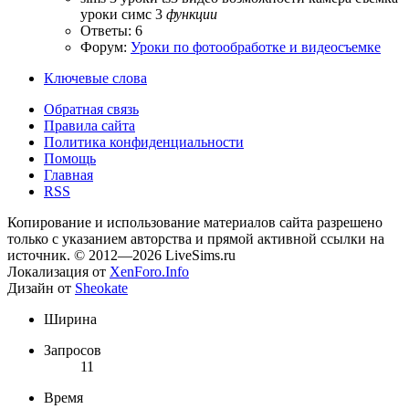
уроки симс 3
функции
Ответы: 6
Форум:
Уроки по фотообработке и видеосъемке
Ключевые слова
Обратная связь
Правила сайта
Политика конфиденциальности
Помощь
Главная
RSS
Копирование и использование материалов сайта разрешено
только с указанием авторства и прямой активной ссылки на
источник. © 2012—2026 LiveSims.ru
Локализация от
XenForo.Info
Дизайн от
Sheokate
Ширина
Запросов
11
Время