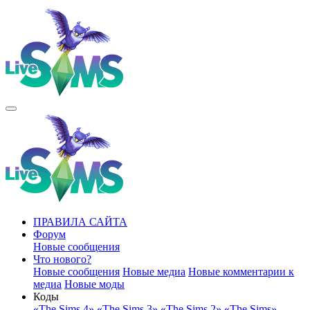
ПРАВИЛА САЙТА
Форум
Новые сообщения
Что нового?
Новые сообщения
Новые медиа
Новые комментарии к
медиа
Новые моды
Коды
«The Sims 4»
«The Sims 3»
«The Sims 2»
«The Sims»