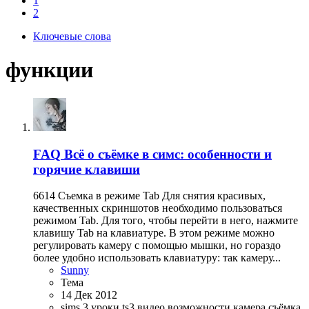
1
2
Ключевые слова
функции
FAQ
Всё о съёмке в симс: особенности и
горячие клавиши
6614 Съемка в режиме Tab Для снятия красивых,
качественных скриншотов необходимо пользоваться
режимом Tab. Для того, чтобы перейти в него, нажмите
клавишу Tab на клавиатуре. В этом режиме можно
регулировать камеру с помощью мышки, но гораздо
более удобно использовать клавиатуру: так камеру...
Sunny
Тема
14 Дек 2012
sims 3 уроки
ts3
видео
возможности
камера
съёмка