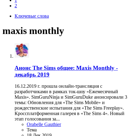
1
2
Ключевые слова
maxis monthly
Анонс
The Sims общее: Maxis Monthly -
декабрь 2019
16.12.2019 г. прошла онлайн-трансляция с
разработчиками в рамках ток-шоу «Ежемесячный
Maxis». SimGuruNinja и SimGuruDuke анонсировали 3
темы: Обновления для «The Sims Mobile» и
рождественские испытания для «The Sims Freeplay».
Кроссплатформенная галерея в «The Sims 4». Новый
этап голосования за...
Orabelle Gauthier
Тема
18 Дек 2019