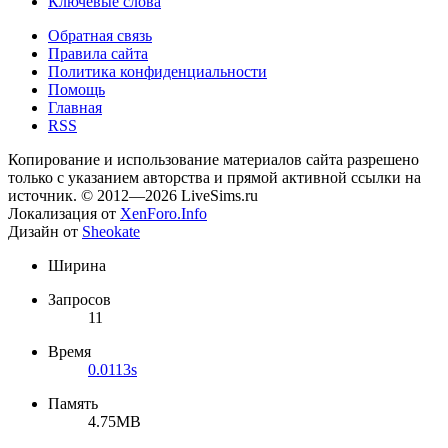
Ключевые слова
Обратная связь
Правила сайта
Политика конфиденциальности
Помощь
Главная
RSS
Копирование и использование материалов сайта разрешено
только с указанием авторства и прямой активной ссылки на
источник. © 2012—2026 LiveSims.ru
Локализация от
XenForo.Info
Дизайн от
Sheokate
Ширина
Запросов
11
Время
0.0113s
Память
4.75MB