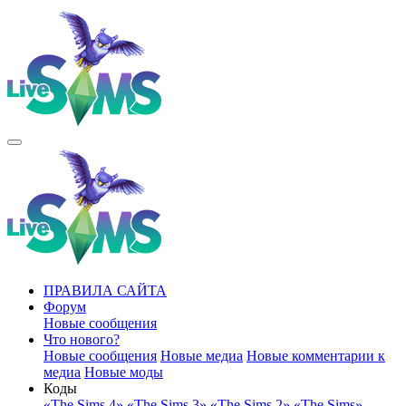
ПРАВИЛА САЙТА
Форум
Новые сообщения
Что нового?
Новые сообщения
Новые медиа
Новые комментарии к
медиа
Новые моды
Коды
«The Sims 4»
«The Sims 3»
«The Sims 2»
«The Sims»