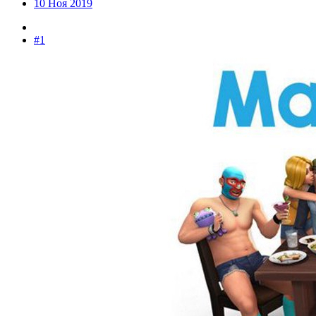
10 Ноя 2019
#1