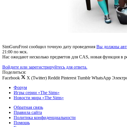
SimGuruFrost сообщил точную дату проведения
Вы должны авто
21:00 по мск.
Нас ожидают несколько предметов для CAS, новая функция в р
Войдите или зарегистрируйтесь для ответа.
Поделиться:
Facebook
X (Twitter)
Reddit
Pinterest
Tumblr
WhatsApp
Электр
Форум
Игры серии «The Sims»
Новости мира «The Sims»
Обратная связь
Правила сайта
Политика конфиденциальности
Помощь