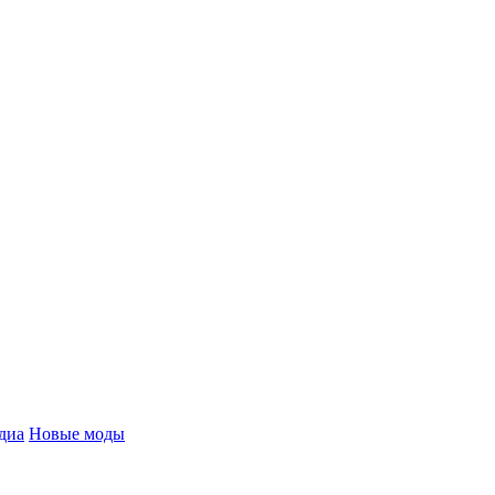
диа
Новые моды