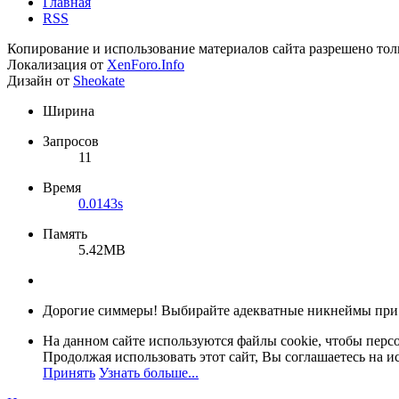
Главная
RSS
Копирование и использование материалов сайта разрешено тол
Локализация от
XenForo.Info
Дизайн от
Sheokate
Ширина
Запросов
11
Время
0.0143s
Память
5.42MB
Дорогие симмеры! Выбирайте адекватные никнеймы при
На данном сайте используются файлы cookie, чтобы персо
Продолжая использовать этот сайт, Вы соглашаетесь на и
Принять
Узнать больше...