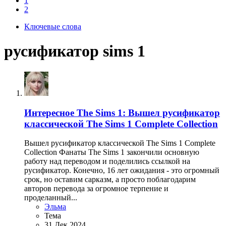
1
2
Ключевые слова
русификатор sims 1
Интересное
The Sims 1: Вышел русификатор
классической The Sims 1 Complete Collection
Вышел русификатор классической The Sims 1 Complete
Collection Фанаты The Sims 1 закончили основную
работу над переводом и поделились ссылкой на
русификатор. Конечно, 16 лет ожидания - это огромный
срок, но оставим сарказм, а просто поблагодарим
авторов перевода за огромное терпение и
проделанный...
Эльма
Тема
31 Дек 2024