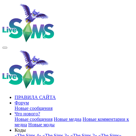
ПРАВИЛА САЙТА
Форум
Новые сообщения
Что нового?
Новые сообщения
Новые медиа
Новые комментарии к
медиа
Новые моды
Коды
«The Sims 4»
«The Sims 3»
«The Sims 2»
«The Sims»