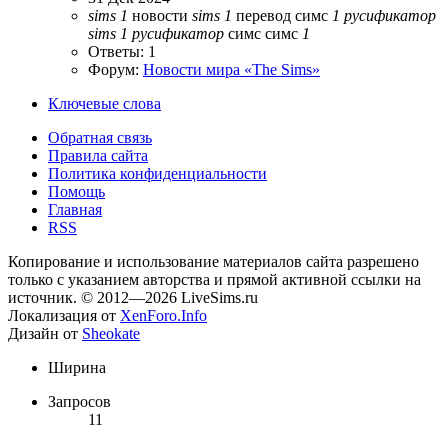
sims
1
новости
sims
1
перевод симс
1
русификатор
sims
1
русификатор
симс
симс
1
Ответы: 1
Форум:
Новости мира «The Sims»
Ключевые слова
Обратная связь
Правила сайта
Политика конфиденциальности
Помощь
Главная
RSS
Копирование и использование материалов сайта разрешено
только с указанием авторства и прямой активной ссылки на
источник. © 2012—2026 LiveSims.ru
Локализация от
XenForo.Info
Дизайн от
Sheokate
Ширина
Запросов
11