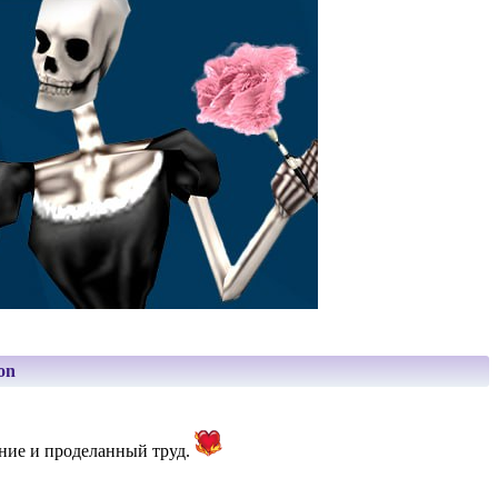
on
ение и проделанный труд.