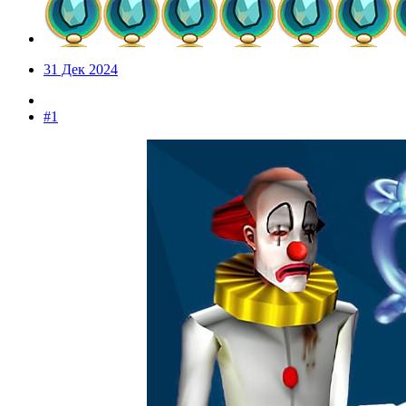
31 Дек 2024
#1