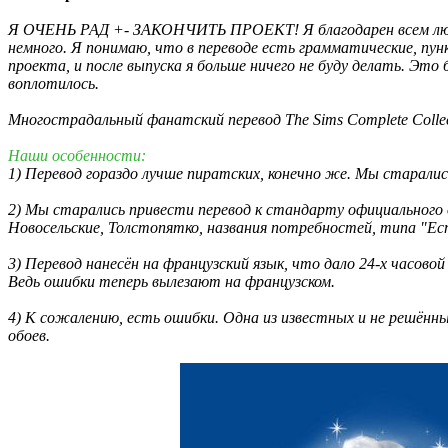
Я ОЧЕНЬ РАД +- ЗАКОНЧИТЬ ПРОЕКТ! Я благодарен всем людям,
немного. Я понимаю, что в переводе есть грамматические, пунк
проекта, и после выпуска я больше ничего не буду делать. Это
воплотилось.
Многострадальный фанатский перевод The Sims Complete Collec
Наши особенности:
1) Перевод гораздо лучше пиратских, конечно же. Мы старалис
2) Мы старались привести перевод к стандарту официального о
Новосельские, Толстопятко, названия потребностей, типа "Ес
3) Перевод нанесён на французский язык, что дало 24-х часов
Ведь ошибки теперь вылезают на французском.
4) К сожалению, есть ошибки. Одна из известных и не решённы
обоев.