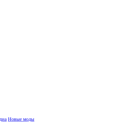
диа
Новые моды