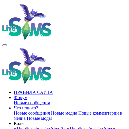
ПРАВИЛА САЙТА
Форум
Новые сообщения
Что нового?
Новые сообщения
Новые медиа
Новые комментарии к
медиа
Новые моды
Коды
«The Sims 4»
«The Sims 3»
«The Sims 2»
«The Sims»