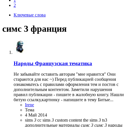
1
2
Ключевые слова
симс 3 франция
Народы
Французская тематика
Не забывайте оставить авторам "мне нравится" Они
стараются для нас ~) Перед публикацией сообщения
ознакомьтесь с правилами оформления тем и постов с
дополнительным контентом. Заметили нарушения
правил публикации - пишите в жалобную книгу. Нашли
битую ссылку,картинку - напишите в тему Битые...
Irene
Тема
4 Май 2014
sims
3
cc
sims
3
custom content
the sims
3
ts3
дополнительные материалы
симс
3
симс
3
народы