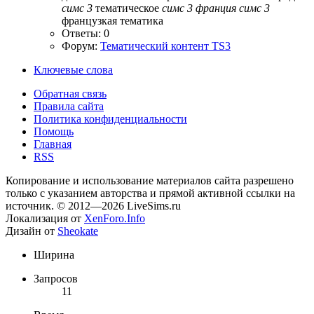
симс
3
тематическое
симс
3
франция
симс
3
французкая тематика
Ответы: 0
Форум:
Тематический контент TS3
Ключевые слова
Обратная связь
Правила сайта
Политика конфиденциальности
Помощь
Главная
RSS
Копирование и использование материалов сайта разрешено
только с указанием авторства и прямой активной ссылки на
источник. © 2012—2026 LiveSims.ru
Локализация от
XenForo.Info
Дизайн от
Sheokate
Ширина
Запросов
11