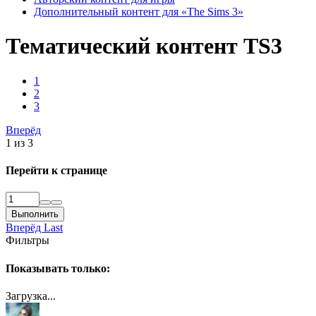
Дополнительный контент для «The Sims 3»
Тематический контент TS3
1
2
3
Вперёд
1 из 3
Перейти к странице
Выполнить
Вперёд
Last
Фильтры
Показывать только:
Загрузка...