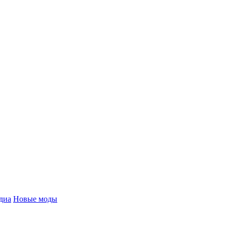
диа
Новые моды