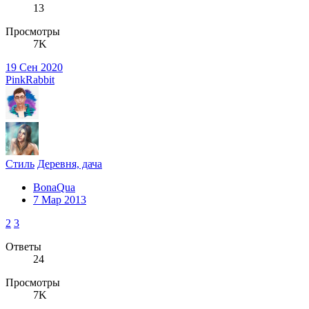
13
Просмотры
7K
19 Сен 2020
PinkRabbit
Стиль
Деревня, дача
BonaQua
7 Мар 2013
2
3
Ответы
24
Просмотры
7K