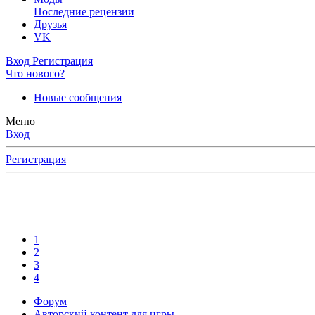
Последние рецензии
Друзья
VK
Вход
Регистрация
Что нового?
Новые сообщения
Меню
Вход
Регистрация
1
2
3
4
Форум
Авторский контент для игры