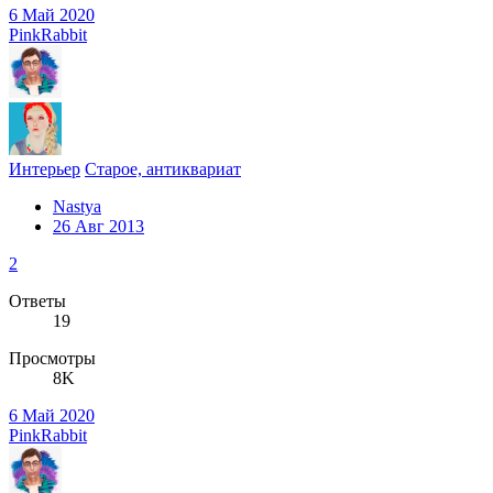
6 Май 2020
PinkRabbit
Интерьер
Старое, антиквариат
Nastya
26 Авг 2013
2
Ответы
19
Просмотры
8K
6 Май 2020
PinkRabbit