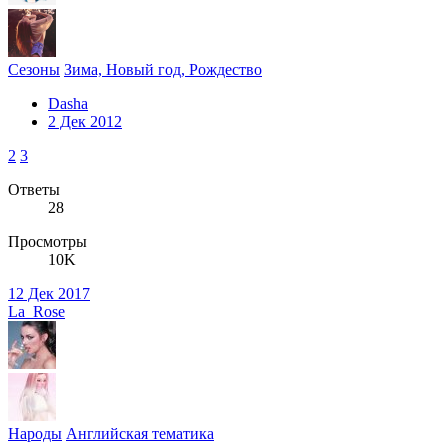
Сезоны
Зима, Новый год, Рождество
Dasha
2 Дек 2012
2
3
Ответы
28
Просмотры
10K
12 Дек 2017
La_Rose
Народы
Английская тематика