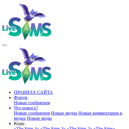
ПРАВИЛА САЙТА
Форум
Новые сообщения
Что нового?
Новые сообщения
Новые медиа
Новые комментарии к
медиа
Новые моды
Коды
«The Sims 4»
«The Sims 3»
«The Sims 2»
«The Sims»