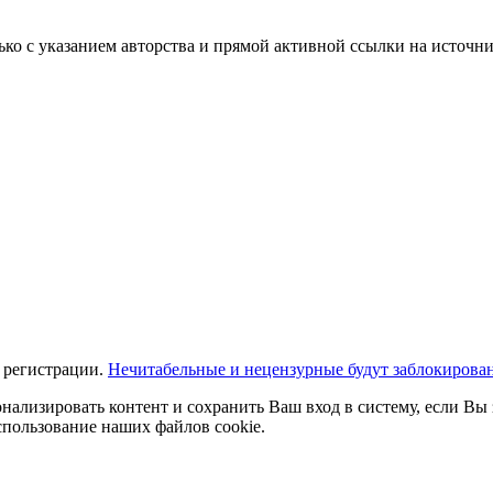
ько с указанием авторства и прямой активной ссылки на источни
 регистрации.
Нечитабельные и нецензурные будут заблокирова
нализировать контент и сохранить Ваш вход в систему, если Вы 
спользование наших файлов cookie.