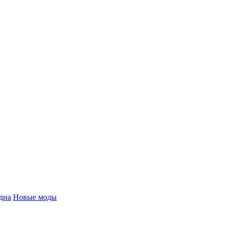
диа
Новые моды