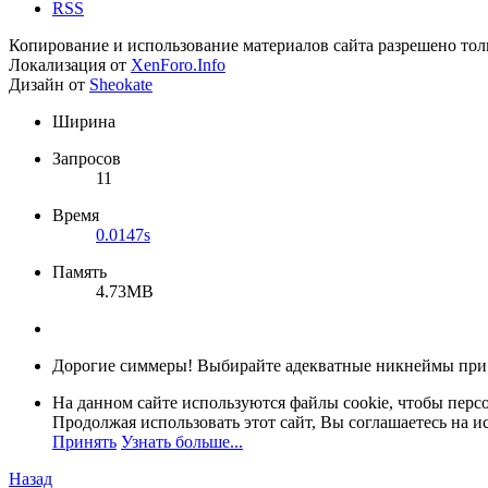
RSS
Копирование и использование материалов сайта разрешено тол
Локализация от
XenForo.Info
Дизайн от
Sheokate
Ширина
Запросов
11
Время
0.0147s
Память
4.73MB
Дорогие симмеры! Выбирайте адекватные никнеймы при
На данном сайте используются файлы cookie, чтобы персо
Продолжая использовать этот сайт, Вы соглашаетесь на и
Принять
Узнать больше...
Назад