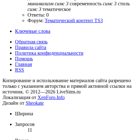
минимализм
симс
3
современность
симс
3
стиль
симс
3
тематическое
Ответы: 0
Форум:
Тематический контент TS3
Ключевые слова
Обратная связь
Правила сайта
Политика конфиденциальности
Помощь
Главная
RSS
Копирование и использование материалов сайта разрешено
только с указанием авторства и прямой активной ссылки на
источник. © 2012—2026 LiveSims.ru
Локализация от
XenForo.Info
Дизайн от
Sheokate
Ширина
Запросов
11