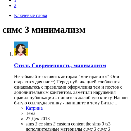
1
2
Ключевые слова
симс 3 минимализм
Стиль
Современность, минимализм
Не забывайте оставить авторам "мне нравится" Они
стараются для нас ~) Перед публикацией сообщения
ознакомьтесь с правилами оформления тем и постов с
дополнительным контентом. Заметили нарушения
правил публикации - пишите в жалобную книгу. Нашли
битую ссылку,картинку - напишите в тему Битые...
Катрина
Тема
27 Дек 2013
sims
3
cc
sims
3
custom content
the sims
3
ts3
дополнительные материалы
симс
3
симс
3