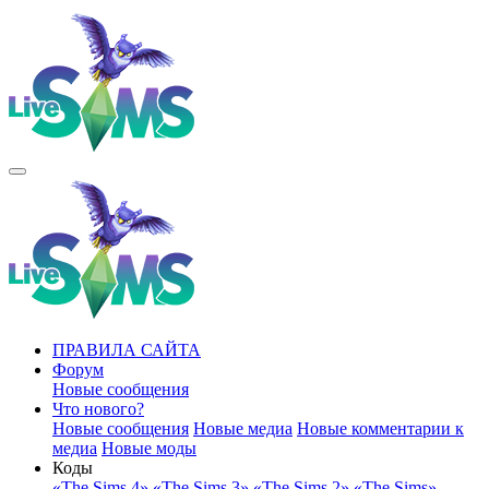
ПРАВИЛА САЙТА
Форум
Новые сообщения
Что нового?
Новые сообщения
Новые медиа
Новые комментарии к
медиа
Новые моды
Коды
«The Sims 4»
«The Sims 3»
«The Sims 2»
«The Sims»