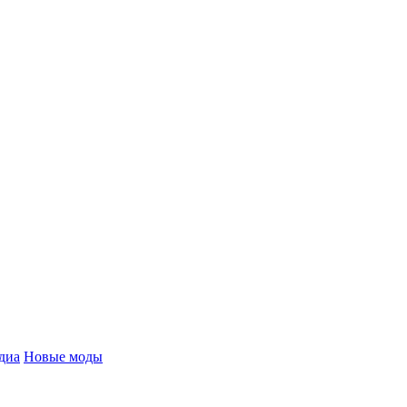
диа
Новые моды