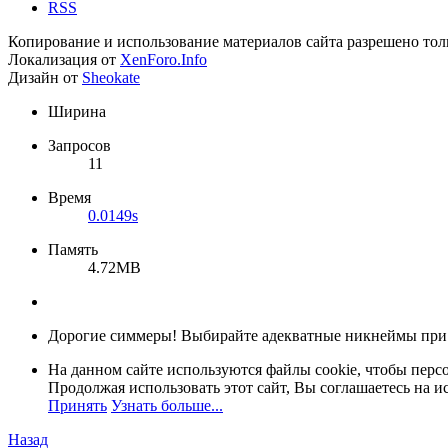
RSS
Копирование и использование материалов сайта разрешено тол
Локализация от
XenForo.Info
Дизайн от
Sheokate
Ширина
Запросов
11
Время
0.0149s
Память
4.72MB
Дорогие симмеры! Выбирайте адекватные никнеймы при
На данном сайте используются файлы cookie, чтобы персо
Продолжая использовать этот сайт, Вы соглашаетесь на и
Принять
Узнать больше...
Назад