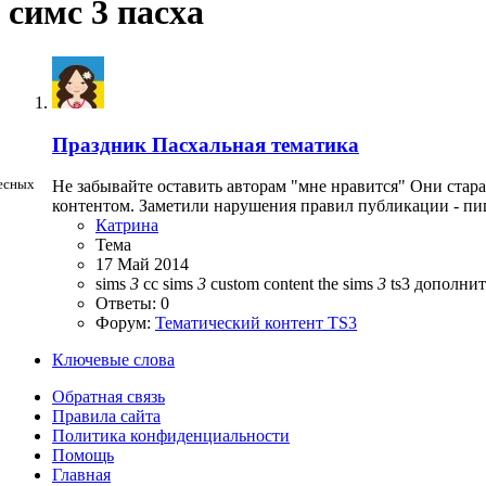
симс 3 пасха
Праздник
Пасхальная тематика
ресных
Не забывайте оставить авторам "мне нравится" Они стар
контентом. Заметили нарушения правил публикации - пи
Катрина
Тема
17 Май 2014
sims
3
cc
sims
3
custom content
the sims
3
ts3
дополнит
Ответы: 0
Форум:
Тематический контент TS3
Ключевые слова
Обратная связь
Правила сайта
Политика конфиденциальности
Помощь
Главная