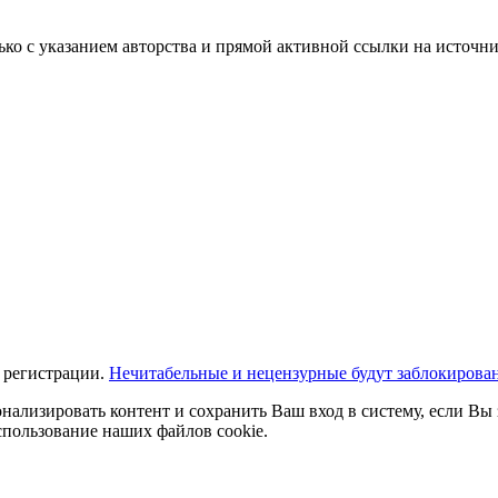
ько с указанием авторства и прямой активной ссылки на источни
 регистрации.
Нечитабельные и нецензурные будут заблокирова
нализировать контент и сохранить Ваш вход в систему, если Вы 
спользование наших файлов cookie.