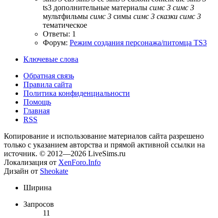
ts3
дополнительные материалы
симс
3
симс
3
мультфильмы
симс
3
симы
симс
3
сказки
симс
3
тематическое
Ответы: 1
Форум:
Режим создания персонажа/питомца TS3
Ключевые слова
Обратная связь
Правила сайта
Политика конфиденциальности
Помощь
Главная
RSS
Копирование и использование материалов сайта разрешено
только с указанием авторства и прямой активной ссылки на
источник. © 2012—2026 LiveSims.ru
Локализация от
XenForo.Info
Дизайн от
Sheokate
Ширина
Запросов
11