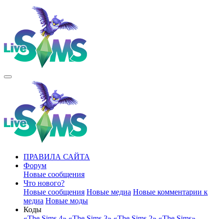
ПРАВИЛА САЙТА
Форум
Новые сообщения
Что нового?
Новые сообщения
Новые медиа
Новые комментарии к
медиа
Новые моды
Коды
«The Sims 4»
«The Sims 3»
«The Sims 2»
«The Sims»