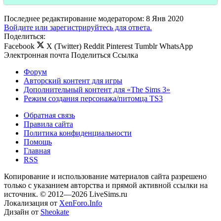
Последнее редактирование модератором:
8 Янв 2020
Войдите или зарегистрируйтесь для ответа.
Поделиться:
Facebook
X (Twitter)
Reddit
Pinterest
Tumblr
WhatsApp
Электронная почта
Поделиться
Ссылка
Форум
Авторский контент для игры
Дополнительный контент для «The Sims 3»
Режим создания персонажа/питомца TS3
Обратная связь
Правила сайта
Политика конфиденциальности
Помощь
Главная
RSS
Копирование и использование материалов сайта разрешено
только с указанием авторства и прямой активной ссылки на
источник. © 2012—2026 LiveSims.ru
Локализация от
XenForo.Info
Дизайн от
Sheokate