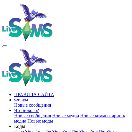
ПРАВИЛА САЙТА
Форум
Новые сообщения
Что нового?
Новые сообщения
Новые медиа
Новые комментарии к
медиа
Новые моды
Коды
«The Sims 4»
«The Sims 3»
«The Sims 2»
«The Sims»