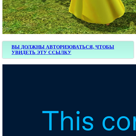
ВЫ ДОЛЖНЫ АВТОРИЗОВАТЬСЯ, ЧТОБЫ
УВИДЕТЬ ЭТУ ССЫЛКУ