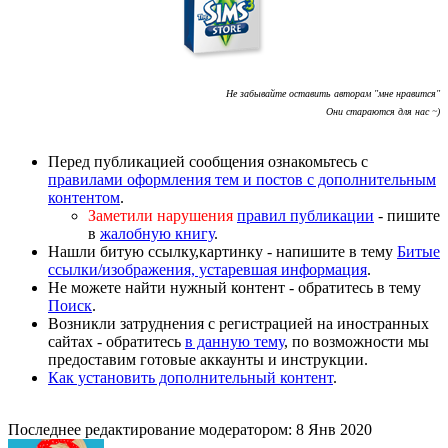
Не забывайте оставить авторам "мне нравится"
Они стараются для нас ~)
Перед публикацией сообщения ознакомьтесь с
правилами оформления тем и постов с дополнительным
контентом
.
Заметили нарушения
правил публикации
- пишите
в
жалобную книгу
.
Нашли битую ссылку,картинку - напишите в тему
Битые
ссылки/изображения, устаревшая информация
.
Не можете найти нужный контент - обратитесь в тему
Поиск
.
Возникли затруднения с регистрацией на иностранных
сайтах - обратитесь
в данную тему
, по возможности мы
предоставим готовые аккаунты и инструкции.
Как установить дополнительный контент
.
Последнее редактирование модератором:
8 Янв 2020