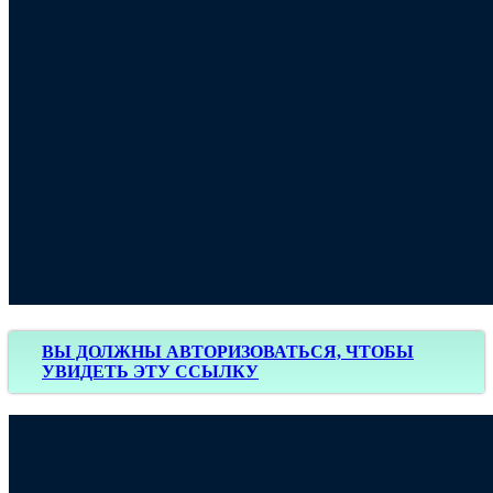
ВЫ ДОЛЖНЫ АВТОРИЗОВАТЬСЯ, ЧТОБЫ
УВИДЕТЬ ЭТУ ССЫЛКУ