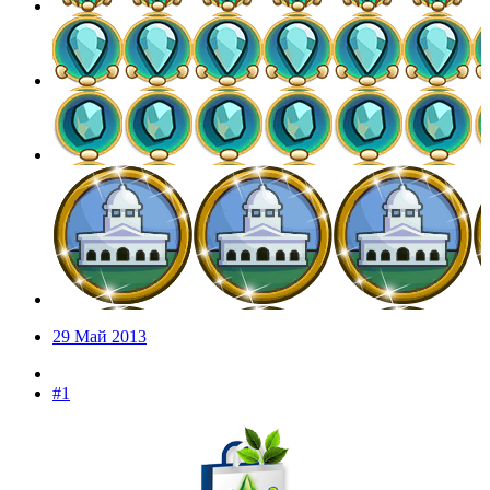
29 Май 2013
#1