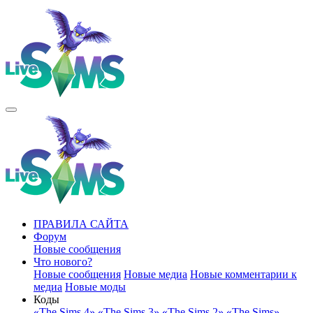
ПРАВИЛА САЙТА
Форум
Новые сообщения
Что нового?
Новые сообщения
Новые медиа
Новые комментарии к
медиа
Новые моды
Коды
«The Sims 4»
«The Sims 3»
«The Sims 2»
«The Sims»