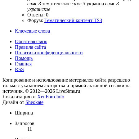
симс
3
тематическое
симс
3
украина
симс
3
украинское
Ответы: 0
Форум:
Тематический контент TS3
Ключевые слова
Обратная связь
Правила сайта
Политика конфиденциальности
Помощь
Главная
RSS
Копирование и использование материалов сайта разрешено
только с указанием авторства и прямой активной ссылки на
источник. © 2012—2026 LiveSims.ru
Локализация от
XenForo.Info
Дизайн от
Sheokate
Ширина
Запросов
11