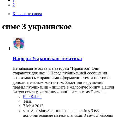
1
2
Ключевые слова
симс 3 украинское
Народы
Украинская тематика
Не забывайте оставить авторам "Нравится" Они
стараются для нас ~) Перед публикацией сообщения
ознакомьтесь с правилами оформления тем и постов с
дополнительным контентом. Заметили нарушения
правил публикации - пишите в жалобную книгу. Нашли
битую ссылку, картинку - напишите в тему Битые...
PinkRabbit
Тема
7 Май 2013
sims
3
cc
sims
3
custom content
the sims
3
ts3
дополнительные материалы
симс
3
симс
3
народы