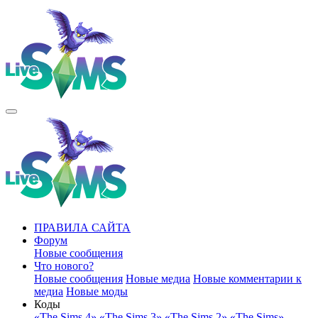
ПРАВИЛА САЙТА
Форум
Новые сообщения
Что нового?
Новые сообщения
Новые медиа
Новые комментарии к
медиа
Новые моды
Коды
«The Sims 4»
«The Sims 3»
«The Sims 2»
«The Sims»