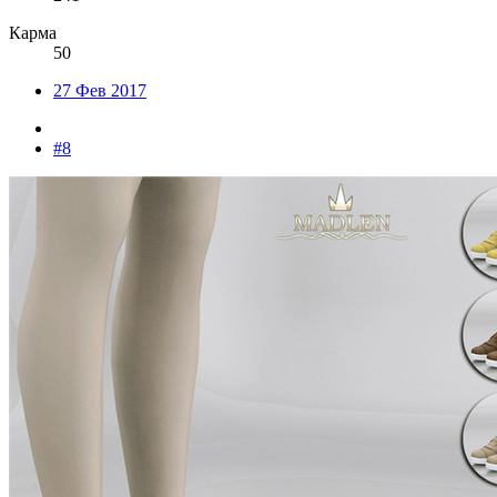
Карма
50
27 Фев 2017
#8