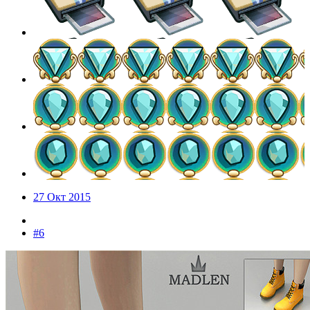
27 Окт 2015
#6