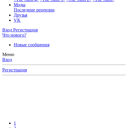
Моды
Последние рецензии
Друзья
VK
Вход
Регистрация
Что нового?
Новые сообщения
Меню
Вход
Регистрация
ерное
ку
тайте
ями,
1
ов,