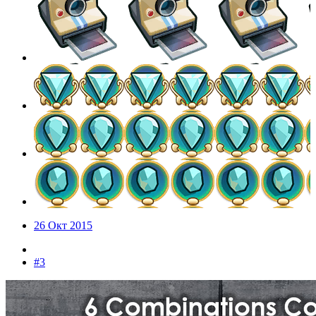
26 Окт 2015
#3