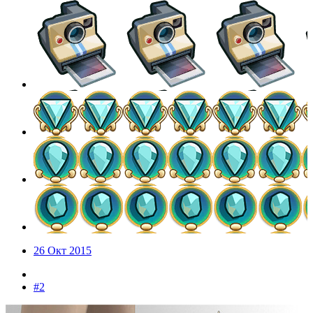
26 Окт 2015
#2