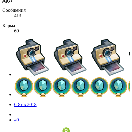
Друг
Сообщения
413
Карма
69
6 Янв 2018
#9