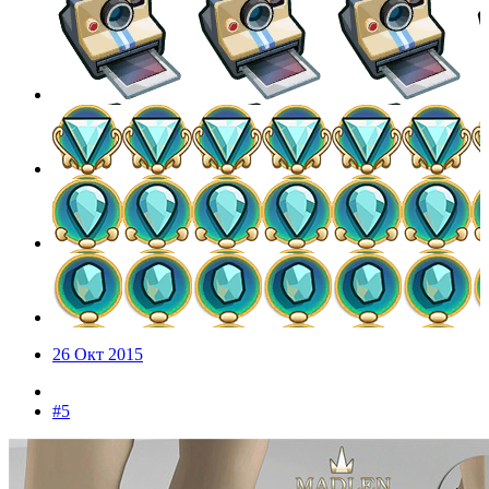
26 Окт 2015
#5