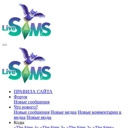
ПРАВИЛА САЙТА
Форум
Новые сообщения
Что нового?
Новые сообщения
Новые медиа
Новые комментарии к
медиа
Новые моды
Коды
«The Sims 4»
«The Sims 3»
«The Sims 2»
«The Sims»