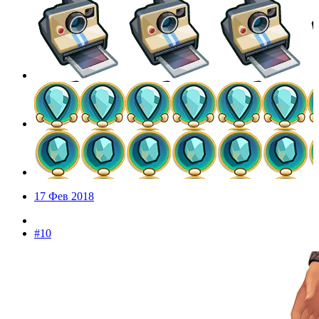
17 Фев 2018
#10