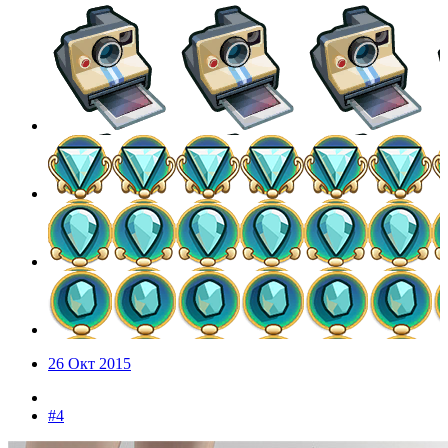
26 Окт 2015
#4