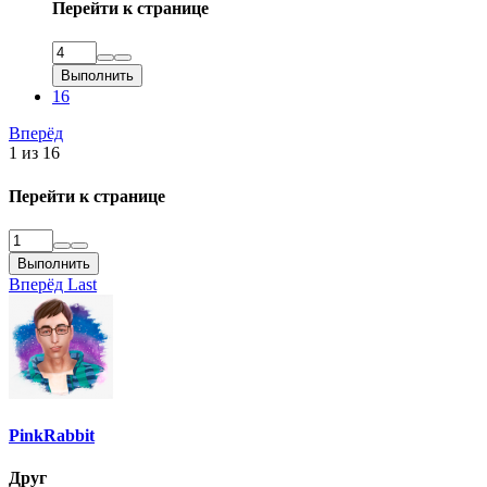
Перейти к странице
ями,
ов,
осы и
дете всю
Выполнить
16
Вперёд
1 из 16
Перейти к странице
Выполнить
Вперёд
Last
PinkRabbit
Друг