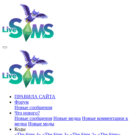
ПРАВИЛА САЙТА
Форум
Новые сообщения
Что нового?
Новые сообщения
Новые медиа
Новые комментарии к
медиа
Новые моды
Коды
«The Sims 4»
«The Sims 3»
«The Sims 2»
«The Sims»