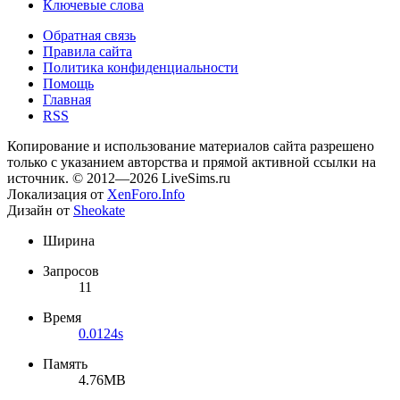
Ключевые слова
Обратная связь
Правила сайта
Политика конфиденциальности
Помощь
Главная
RSS
Копирование и использование материалов сайта разрешено
только с указанием авторства и прямой активной ссылки на
источник. © 2012—2026 LiveSims.ru
Локализация от
XenForo.Info
Дизайн от
Sheokate
Ширина
Запросов
11
Время
0.0124s
Память
4.76MB