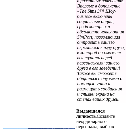
в различных заведениях.
Впервые в дополнение
«The Sims 3™ Шоу-
бизнес» включены
социальные опции,
среди которых и
абсолютно новая опция
SimPort, позволяющая
отправить вашего
персонажа в игру друга,
в которой он сможет
выступать перед
персонажами вашего
друга в его заведении!
Также вы сможете
общаться с друзьями с
помощью чата и
размещать сообщения
и снимки экрана на
стенах ваших друзей.
Выдающаяся
личность.
Создайте
неординарного
персонажа, выбрав