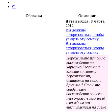
#1
Обложка
Описание
Дата выхода: 8 марта
2012
Вы должны
авторизоваться, чтобы
увидеть эту ссылку
Вы должны
авторизоваться, чтобы
увидеть эту ссылку
Переживите историю
восхождения по
карьерной лестнице
вместе со своими
персонажами,
оставаясь на связи с
друзьями! Станьте
свидетелем
восхождения вашего
персонажа в мир звезд
с каждым его
выступлением на сцене