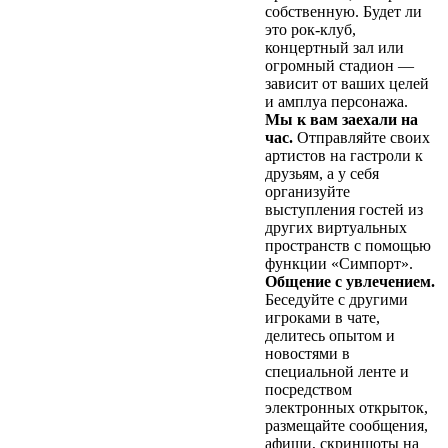
собственную. Будет ли
это рок-клуб,
концертный зал или
огромный стадион —
зависит от ваших целей
и амплуа персонажа.
Мы к вам заехали на
час.
Отправляйте своих
артистов на гастроли к
друзьям, а у себя
организуйте
выступления гостей из
других виртуальных
пространств с помощью
функции «Симпорт».
Общение с увлечением.
Беседуйте с другими
игроками в чате,
делитесь опытом и
новостями в
специальной ленте и
посредством
электронных открыток,
размещайте сообщения,
афиши, скриншоты на