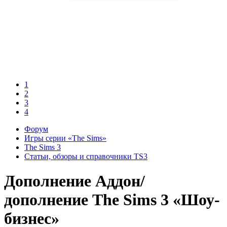
1
2
3
4
Форум
Игры серии «The Sims»
The Sims 3
Статьи, обзоры и справочники TS3
Дополнение
Аддон/
дополнение The Sims 3 «Шоу-
бизнес»