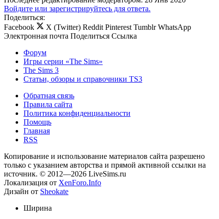
Войдите или зарегистрируйтесь для ответа.
Поделиться:
Facebook
X (Twitter)
Reddit
Pinterest
Tumblr
WhatsApp
Электронная почта
Поделиться
Ссылка
Форум
Игры серии «The Sims»
The Sims 3
Статьи, обзоры и справочники TS3
Обратная связь
Правила сайта
Политика конфиденциальности
Помощь
Главная
RSS
Копирование и использование материалов сайта разрешено
только с указанием авторства и прямой активной ссылки на
источник. © 2012—2026 LiveSims.ru
Локализация от
XenForo.Info
Дизайн от
Sheokate
Ширина