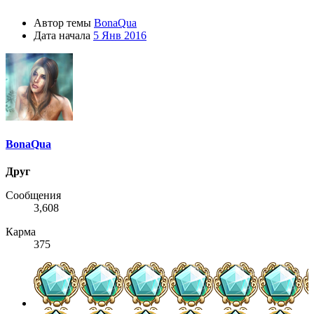
Автор темы
BonaQua
Дата начала
5 Янв 2016
BonaQua
Друг
Сообщения
3,608
Карма
375