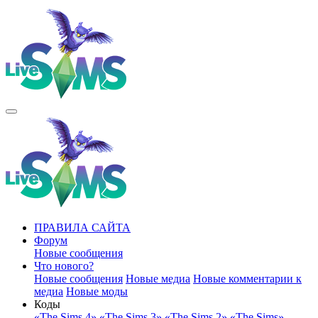
ПРАВИЛА САЙТА
Форум
Новые сообщения
Что нового?
Новые сообщения
Новые медиа
Новые комментарии к
медиа
Новые моды
Коды
«The Sims 4»
«The Sims 3»
«The Sims 2»
«The Sims»