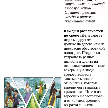
запутанных отношений
взрослую жизнь.
Оцените прелесть
каждого отрезка
жизненного пути!
Каждый развлекается
по-своему.
Дети смогут
играть с друзьями в
домике на дереве или на
прекрасно обустроенной
площадке. Подростки —
устраивать разные
шалости и ходить на
школьные танцевальные
вечера. Ну а люди
зрелого возраста —
завязывать новые
отношения, которые
вполне могут вызвать
кривотолки. Никто из
взрослых не застрахован
и от кризиса среднего
возраста со всеми