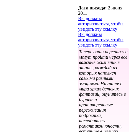
Дата выхода:
2 июня
2011
Вы должны
авторизоваться, чтобы
увидеть эту ссылку
Вы должны
авторизоваться, чтобы
увидеть эту ссылку
Теперь ваши персонажи
могут пройти через все
важные жизненные
этапы, каждый из
которых наполнен
самыми разными
эмоциями. Начните с
мира ярких детских
фантазий, окунитесь в
бурные и
противоречивые
переживания
подростка,
насладитесь
романтикой юности,
вступите в полную