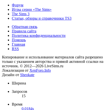
Форум
Игры серии «The Sims»
The Sims 3
Статьи, обзоры и справочники TS3
Обратная связь
Правила сайта
Политика конфиденциальности
Помощь
Главная
RSS
Копирование и использование материалов сайта разрешено
только с указанием авторства и прямой активной ссылки на
источник. © 2012—2026 LiveSims.ru
Локализация от
XenForo.Info
Дизайн от
Sheokate
Ширина
Запросов
15
Время
0.0184s