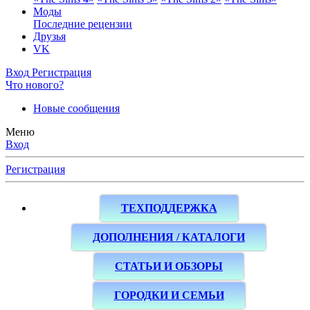
Моды
Последние рецензии
Друзья
VK
Вход
Регистрация
Что нового?
Новые сообщения
Меню
Вход
Регистрация
ТЕХПОДДЕРЖКА
ДОПОЛНЕНИЯ / КАТАЛОГИ
СТАТЬИ И ОБЗОРЫ
ГОРОДКИ И СЕМЬИ