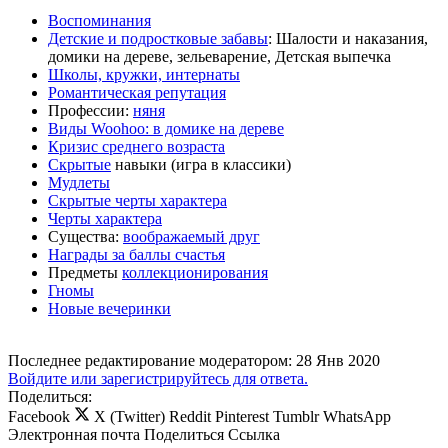
Воспоминания
Детские и подростковые забавы
: Шалости и наказания,
домики на дереве, зельеварение, Детская выпечка
Школы, кружки, интернаты
Романтическая репутация
Профессии:
няня
Виды Woohoo: в домике на дереве
Кризис среднего возраста
Скрытые
навыки (игра в классики)
Мудлеты
Скрытые черты характера
Черты характера
Существа:
воображаемый друг
Награды за баллы счастья
Предметы
коллекционирования
Гномы
Новые вечеринки
Последнее редактирование модератором:
28 Янв 2020
Войдите или зарегистрируйтесь для ответа.
Поделиться:
Facebook
X (Twitter)
Reddit
Pinterest
Tumblr
WhatsApp
Электронная почта
Поделиться
Ссылка