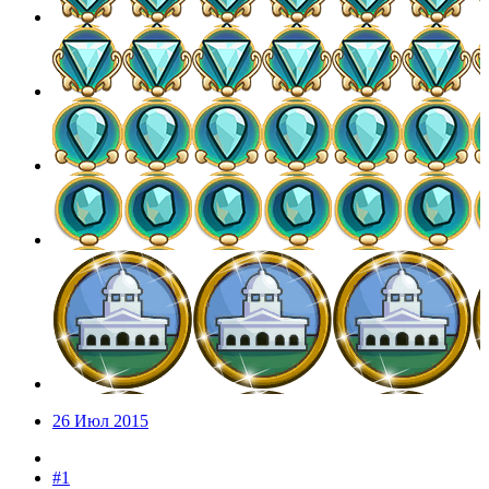
26 Июл 2015
#1