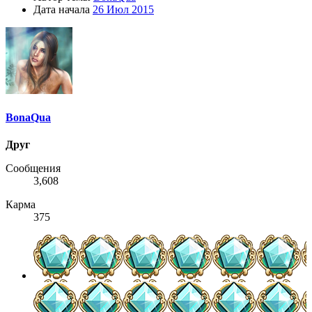
Дата начала
26 Июл 2015
BonaQua
Друг
Сообщения
3,608
Карма
375