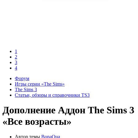
1
2
3
4
Форум
Игры серии «The Sims»
The Sims 3
Статьи, обзоры и справочники TS3
Дополнение
Аддон The Sims 3
«Все возрасты»
Автор темы
BonaQua