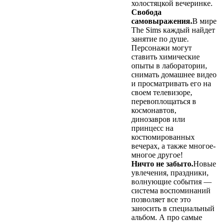
холостяцкой вечеринке.
Свобода
самовыражения.
В мире
The Sims каждый найдет
занятие по душе.
Персонажи могут
ставить химические
опыты в лаборатории,
снимать домашнее видео
и просматривать его на
своем телевизоре,
перевоплощаться в
космонавтов,
динозавров или
принцесс на
костюмированных
вечерах, а также многое-
многое другое!
Ничто не забыто.
Новые
увлечения, праздники,
волнующие события —
система воспоминаний
позволяет все это
заносить в специальный
альбом. А про самые