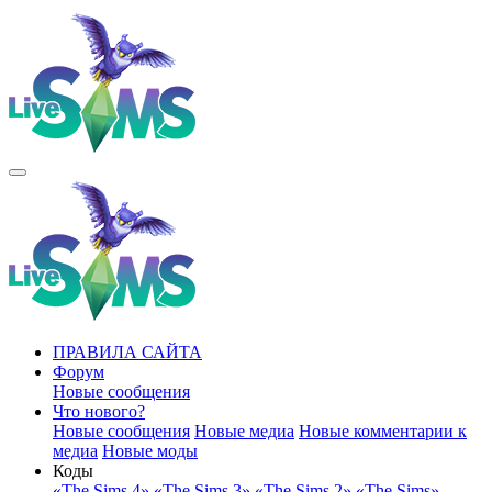
ПРАВИЛА САЙТА
Форум
Новые сообщения
Что нового?
Новые сообщения
Новые медиа
Новые комментарии к
медиа
Новые моды
Коды
«The Sims 4»
«The Sims 3»
«The Sims 2»
«The Sims»