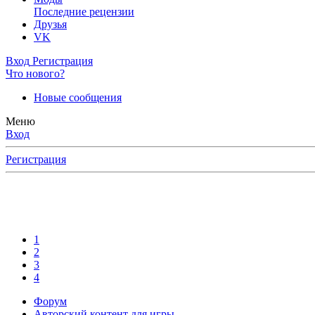
Последние рецензии
Друзья
VK
Вход
Регистрация
Что нового?
Новые сообщения
Меню
Вход
Регистрация
1
2
3
4
Форум
Авторский контент для игры