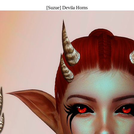
[Suzue] Devila Horns