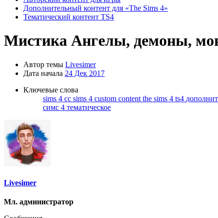
Дополнительный контент для «The Sims 4»
Тематический контент TS4
Мистика
Ангелы, демоны, мон
Автор темы
Livesimer
Дата начала
24 Дек 2017
Ключевые слова
sims 4 cc
sims 4 custom content
the sims 4
ts4
дополнит
симс 4 тематическое
Livesimer
Мл. администратор