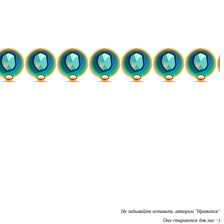
Не забывайте оставить авторам "Нравится"
Они стараются для нас ~)