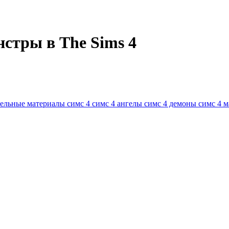
стры в The Sims 4
ельные материалы симс 4
симс 4 ангелы
симс 4 демоны
симс 4 