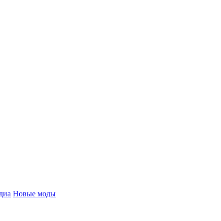
диа
Новые моды