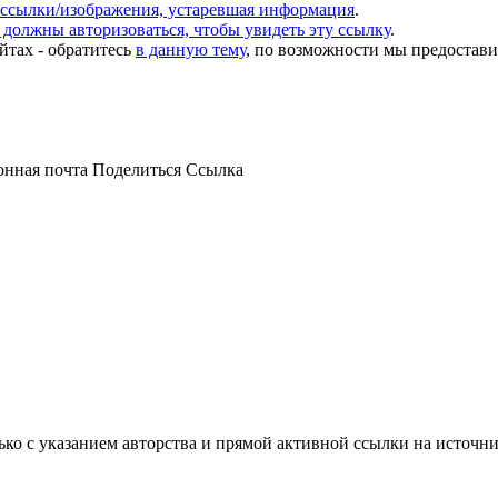
ссылки/изображения, устаревшая информация
.
должны авторизоваться, чтобы увидеть эту ссылку
.
йтах - обратитесь
в данную тему
, по возможности мы предостави
онная почта
Поделиться
Ссылка
ько с указанием авторства и прямой активной ссылки на источни