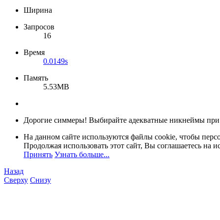
Ширина
Запросов
16
Время
0.0149s
Память
5.53MB
Дорогие симмеры! Выбирайте адекватные никнеймы при
На данном сайте используются файлы cookie, чтобы персо
Продолжая использовать этот сайт, Вы соглашаетесь на и
Принять
Узнать больше...
Назад
Сверху
Снизу