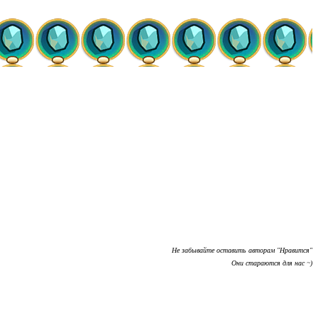
Не забывайте оставить авторам "Нравится"
Они стараются для нас ~)