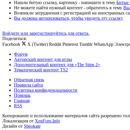
Нашли битую ссылку, картинку - напишите в тему
Битые 
Не можете найти нужный контент - обратитесь в тему
Вы 
Возникли затруднения с регистрацией на иностранных са
Вы должны авторизоваться, чтобы увидеть эту ссылку
Войдите или зарегистрируйтесь для ответа.
Поделиться:
Facebook
X (Twitter)
Reddit
Pinterest
Tumblr
WhatsApp
Электр
Форум
Авторский контент для игры
Дополнительный контент для «The Sims 2»
Тематический контент TS2
Обратная связь
Правила сайта
Политика конфиденциальности
Помощь
Главная
RSS
Копирование и использование материалов сайта разрешено тол
Локализация от
XenForo.Info
Дизайн от
Sheokate