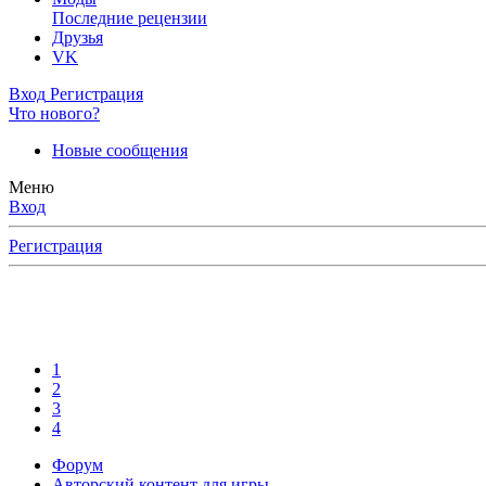
Последние рецензии
Друзья
VK
Вход
Регистрация
Что нового?
Новые сообщения
Меню
Вход
Регистрация
1
2
3
4
Форум
Авторский контент для игры