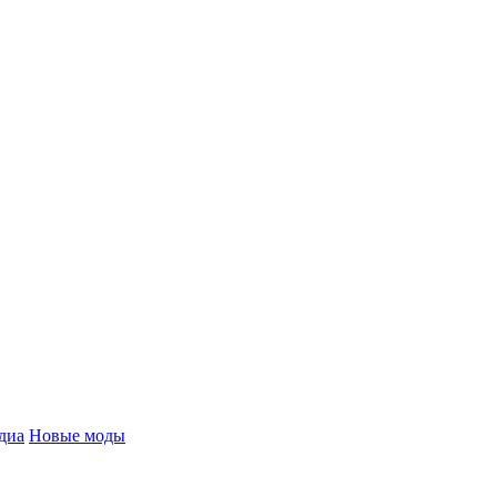
диа
Новые моды