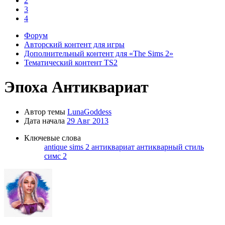
2
3
4
Форум
Авторский контент для игры
Дополнительный контент для «The Sims 2»
Тематический контент TS2
Эпоха
Антиквариат
Автор темы
LunaGoddess
Дата начала
29 Авг 2013
Ключевые слова
antique
sims 2
антиквариат
антикварный стиль
симс 2