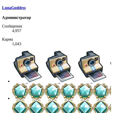
LunaGoddess
Администратор
Сообщения
4,957
Карма
1,043