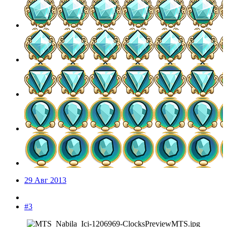
29 Авг 2013
#3