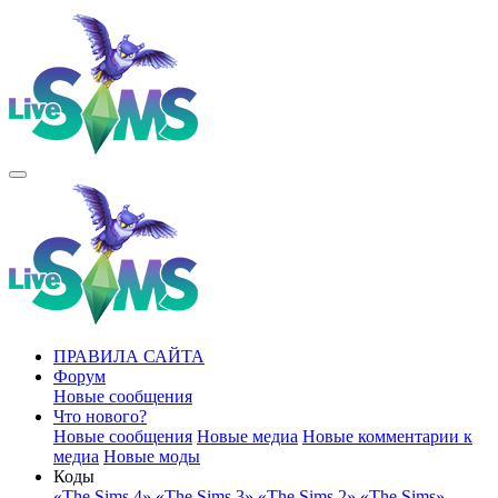
ПРАВИЛА САЙТА
Форум
Новые сообщения
Что нового?
Новые сообщения
Новые медиа
Новые комментарии к
медиа
Новые моды
Коды
«The Sims 4»
«The Sims 3»
«The Sims 2»
«The Sims»