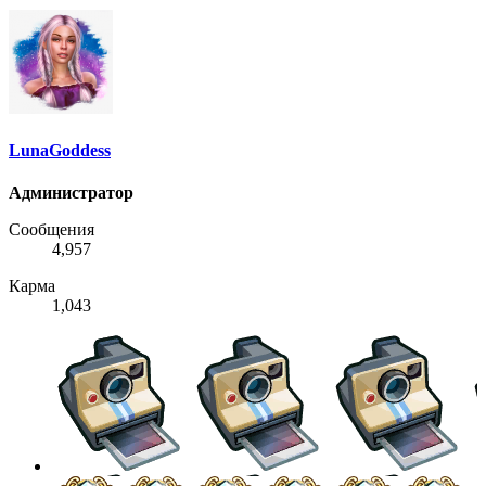
LunaGoddess
Администратор
Сообщения
4,957
Карма
1,043