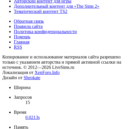
Авторский контент для игры
Дополнительный контент для «The Sims 2»
Тематический контент TS2
Обратная связь
Правила сайта
Политика конфиденциальности
Помощь
Главная
RSS
Копирование и использование материалов сайта разрешено
только с указанием авторства и прямой активной ссылки на
источник. © 2012—2026 LiveSims.ru
Локализация от
XenForo.Info
Дизайн от
Sheokate
Ширина
Запросов
15
Время
0.0213s
Память