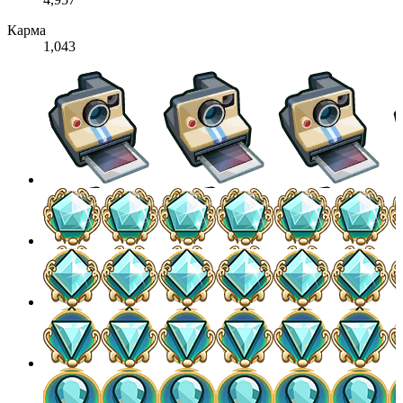
Карма
1,043