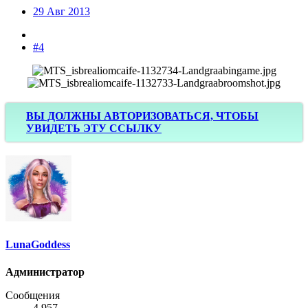
29 Авг 2013
#4
ВЫ ДОЛЖНЫ АВТОРИЗОВАТЬСЯ, ЧТОБЫ
УВИДЕТЬ ЭТУ ССЫЛКУ
LunaGoddess
Администратор
Сообщения
4,957