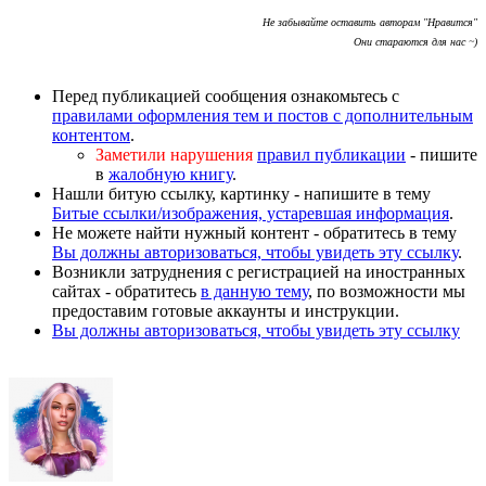
Не забывайте оставить авторам "Нравится"
Они стараются для нас ~)
Перед публикацией сообщения ознакомьтесь с
правилами оформления тем и постов с дополнительным
контентом
.
Заметили нарушения
правил публикации
- пишите
в
жалобную книгу
.
Нашли битую ссылку, картинку - напишите в тему
Битые ссылки/изображения, устаревшая информация
.
Не можете найти нужный контент - обратитесь в тему
Вы должны авторизоваться, чтобы увидеть эту ссылку
.
Возникли затруднения с регистрацией на иностранных
сайтах - обратитесь
в данную тему
, по возможности мы
предоставим готовые аккаунты и инструкции.
Вы должны авторизоваться, чтобы увидеть эту ссылку