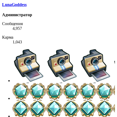
LunaGoddess
Администратор
Сообщения
4,957
Карма
1,043