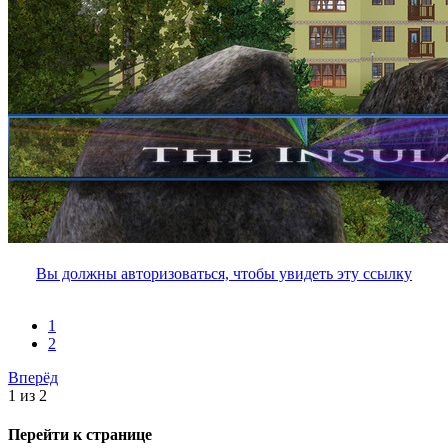
Вы должны авторизоваться, чтобы увидеть эту ссылку
1
2
Вперёд
1 из 2
Перейти к странице