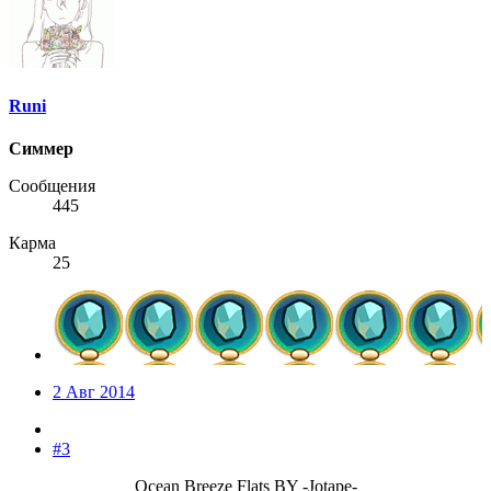
Runi
Симмер
Сообщения
445
Карма
25
2 Авг 2014
#3
Ocean Breeze Flats BY -Jotape-