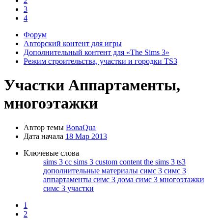
2
3
4
Форум
Авторский контент для игры
Дополнительный контент для «The Sims 3»
Режим строительства, участки и городки TS3
Участки
Аппартаменты,
многоэтажки
Автор темы
BonaQua
Дата начала
18 Мар 2013
Ключевые слова
sims 3 cc
sims 3 custom content
the sims 3
ts3
дополнительные материалы симс 3
симс 3
аппартаменты
симс 3 дома
симс 3 многоэтажки
симс 3 участки
1
2