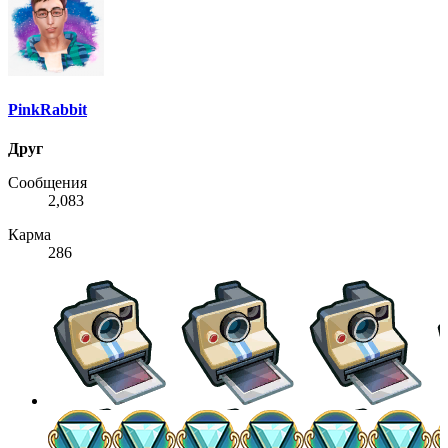
PinkRabbit
Друг
Сообщения
2,083
Карма
286