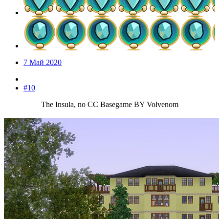
7 Май 2020
#10
The Insula, no CC Basegame BY Volvenom