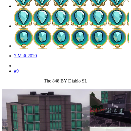
7 Май 2020
#9
The 848 BY Diablo SL