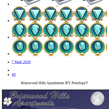
7 Май 2020
#8
Briarwood Hills Apartments BY PenelopeT