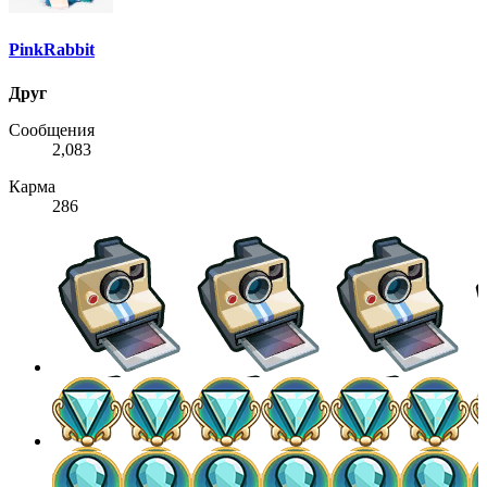
PinkRabbit
Друг
Сообщения
2,083
Карма
286