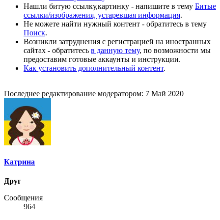
Нашли битую ссылку,картинку - напишите в тему
Битые
ссылки/изображения, устаревшая информация
.
Не можете найти нужный контент - обратитесь в тему
Поиск
.
Возникли затруднения с регистрацией на иностранных
сайтах - обратитесь
в данную тему
, по возможности мы
предоставим готовые аккаунты и инструкции.
Как установить дополнительный контент
.
Последнее редактирование модератором:
7 Май 2020
Катрина
Друг
Сообщения
964