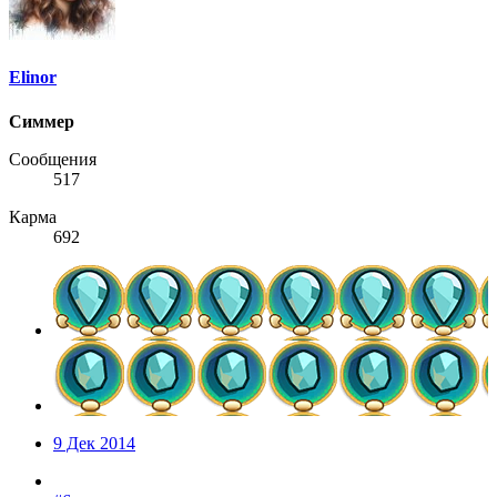
Elinor
Симмер
Сообщения
517
Карма
692
9 Дек 2014