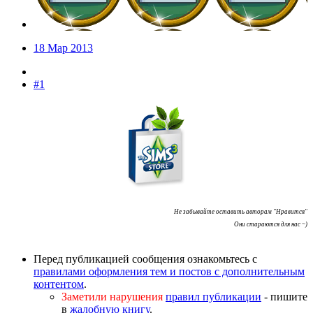
18 Мар 2013
#1
Не забывайте оставить авторам "Нравится"
Они стараются для нас ~)
Перед публикацией сообщения ознакомьтесь с
правилами оформления тем и постов с дополнительным
контентом
.
Заметили нарушения
правил публикации
- пишите
в
жалобную книгу
.