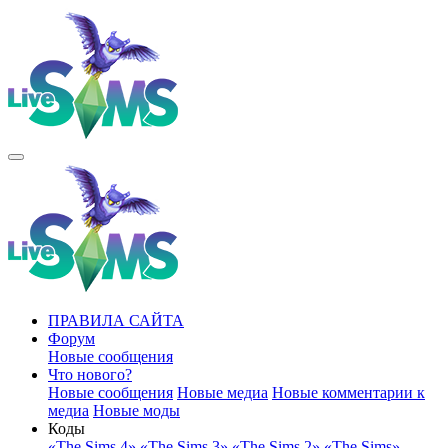
ПРАВИЛА САЙТА
Форум
Новые сообщения
Что нового?
Новые сообщения
Новые медиа
Новые комментарии к
медиа
Новые моды
Коды
«The Sims 4»
«The Sims 3»
«The Sims 2»
«The Sims»