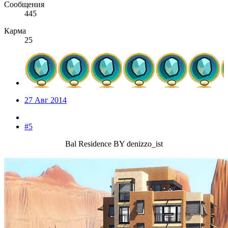
Сообщения
445
Карма
25
27 Авг 2014
#5
Bal Residence BY denizzo_ist