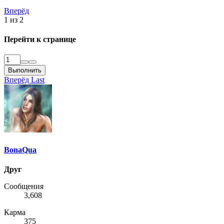
Вперёд
1 из 2
Перейти к странице
Выполнить
Вперёд
Last
BonaQua
Друг
Сообщения
3,608
Карма
375