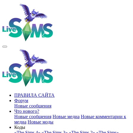
ПРАВИЛА САЙТА
Форум
Новые сообщения
Что нового?
Новые сообщения
Новые медиа
Новые комментарии к
медиа
Новые моды
Коды
«The Sims 4»
«The Sims 3»
«The Sims 2»
«The Sims»