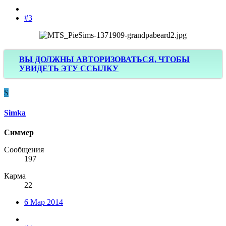
#3
ВЫ ДОЛЖНЫ АВТОРИЗОВАТЬСЯ, ЧТОБЫ
УВИДЕТЬ ЭТУ ССЫЛКУ
S
Simka
Симмер
Сообщения
197
Карма
22
6 Мар 2014