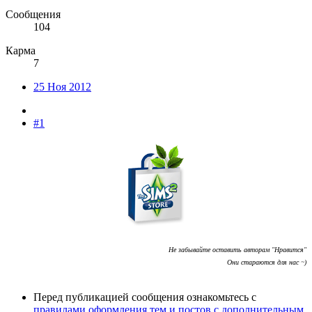
Сообщения
104
Карма
7
25 Ноя 2012
#1
Не забывайте оставить авторам "Нравится"
Они стараются для нас ~)
Перед публикацией сообщения ознакомьтесь с
правилами оформления тем и постов с дополнительным