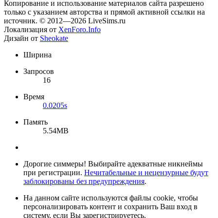
Копирование и использование материалов сайта разрешено
только с указанием авторства и прямой активной ссылки на
источник. © 2012—2026 LiveSims.ru
Локализация от
XenForo.Info
Дизайн от
Sheokate
Ширина
Запросов
16
Время
0.0205s
Память
5.54MB
Дорогие симмеры! Выбирайте адекватные никнеймы
при регистрации.
Нечитабельные и нецензурные будут
заблокированы без предупреждения
.
На данном сайте используются файлы cookie, чтобы
персонализировать контент и сохранить Ваш вход в
систему, если Вы зарегистрируетесь.