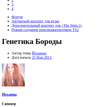
2
3
4
Форум
Авторский контент для игры
Дополнительный контент для «The Sims 2»
Режим создания персонажа/питомца TS2
Генетика
Бороды
Автор темы
Йоханна
Дата начала
25 Ноя 2012
Йоханна
Симмер