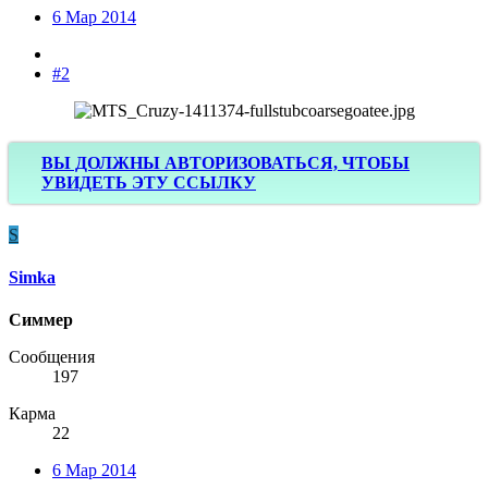
6 Мар 2014
#2
ВЫ ДОЛЖНЫ АВТОРИЗОВАТЬСЯ, ЧТОБЫ
УВИДЕТЬ ЭТУ ССЫЛКУ
S
Simka
Симмер
Сообщения
197
Карма
22
6 Мар 2014