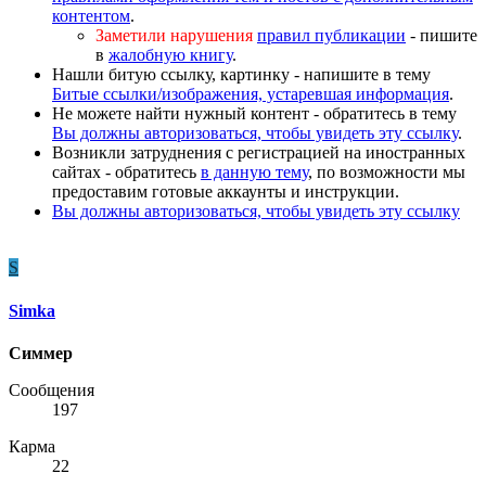
контентом
.
Заметили нарушения
правил публикации
- пишите
в
жалобную книгу
.
Нашли битую ссылку, картинку - напишите в тему
Битые ссылки/изображения, устаревшая информация
.
Не можете найти нужный контент - обратитесь в тему
Вы должны авторизоваться, чтобы увидеть эту ссылку
.
Возникли затруднения с регистрацией на иностранных
сайтах - обратитесь
в данную тему
, по возможности мы
предоставим готовые аккаунты и инструкции.
Вы должны авторизоваться, чтобы увидеть эту ссылку
S
Simka
Симмер
Сообщения
197
Карма
22