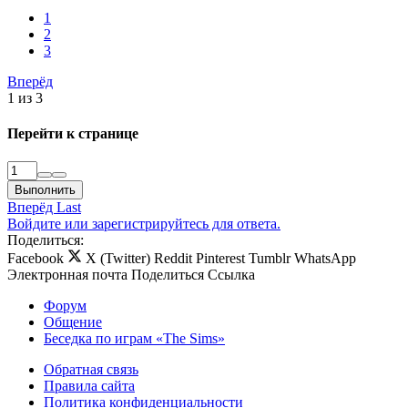
1
2
3
Вперёд
1 из 3
Перейти к странице
Выполнить
Вперёд
Last
Войдите или зарегистрируйтесь для ответа.
Поделиться:
Facebook
X (Twitter)
Reddit
Pinterest
Tumblr
WhatsApp
Электронная почта
Поделиться
Ссылка
Форум
Общение
Беседка по играм «The Sims»
Обратная связь
Правила сайта
Политика конфиденциальности