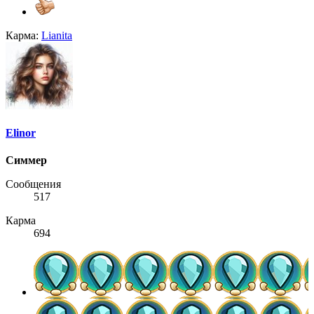
Карма:
Lianita
Elinor
Симмер
Сообщения
517
Карма
694