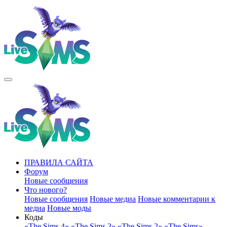
ПРАВИЛА САЙТА
Форум
Новые сообщения
Что нового?
Новые сообщения
Новые медиа
Новые комментарии к
медиа
Новые моды
Коды
«The Sims 4»
«The Sims 3»
«The Sims 2»
«The Sims»