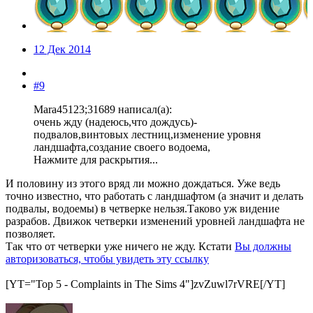
12 Дек 2014
#9
Mara45123;31689 написал(а):
очень жду (надеюсь,что дождусь)-
подвалов,винтовых лестниц,изменение уровня
ландшафта,создание своего водоема,
Нажмите для раскрытия...
И половину из этого вряд ли можно дождаться. Уже ведь
точно известно, что работать с ландшафтом (а значит и делать
подвалы, водоемы) в четверке нельзя.Таково уж видение
разрабов. Движок четверки изменений уровней ландшафта не
позволяет.
Так что от четверки уже ничего не жду. Кстати
Вы должны
авторизоваться, чтобы увидеть эту ссылку
[YT="Top 5 - Complaints in The Sims 4"]zvZuwl7rVRE[/YT]