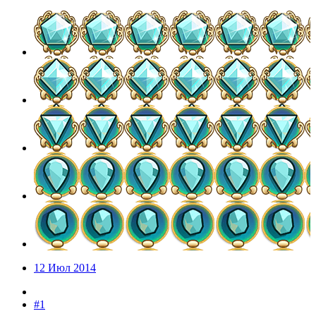
12 Июл 2014
#1