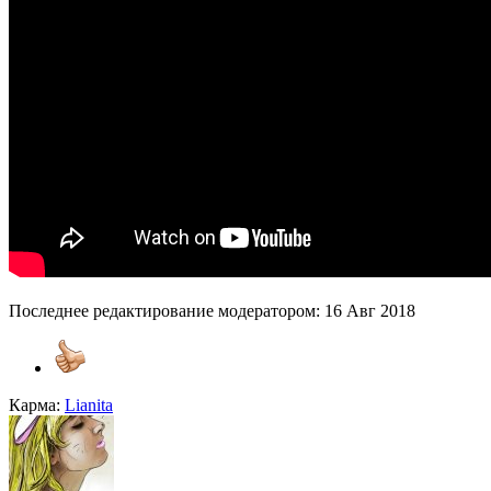
Последнее редактирование модератором:
16 Авг 2018
Карма:
Lianita