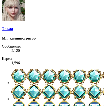
Эльма
Мл. администратор
Сообщения
5,120
Карма
1,596