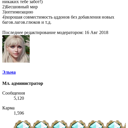
никаких тебе забот!)
2)Бесшовный мир
3)оптимизацию
4)хорошая совместимость аддонов без добавления новых
багов.лагов.глюков и т.д.
Последнее редактирование модератором:
16 Авг 2018
Эльма
Мл. администратор
Сообщения
5,120
Карма
1,596