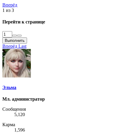
Вперёд
1 из 3
Перейти к странице
Выполнить
Вперёд
Last
Эльма
Мл. администратор
Сообщения
5,120
Карма
1,596