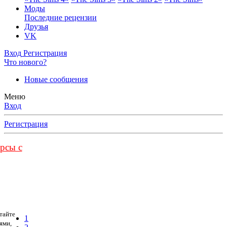
Моды
Последние рецензии
Друзья
VK
Вход
Регистрация
Что нового?
Новые сообщения
Меню
Вход
Регистрация
урсы с
тайте
1
ями,