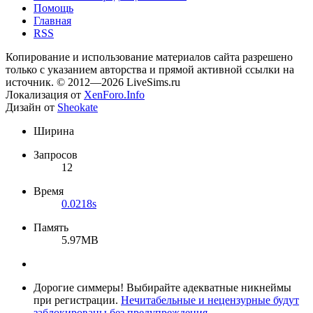
Помощь
Главная
RSS
Копирование и использование материалов сайта разрешено
только с указанием авторства и прямой активной ссылки на
источник. © 2012—2026 LiveSims.ru
Локализация от
XenForo.Info
Дизайн от
Sheokate
Ширина
Запросов
12
Время
0.0218s
Память
5.97MB
Дорогие симмеры! Выбирайте адекватные никнеймы
при регистрации.
Нечитабельные и нецензурные будут
заблокированы без предупреждения
.