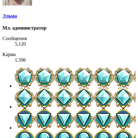
Эльма
Мл. администратор
Сообщения
5,120
Карма
1,596