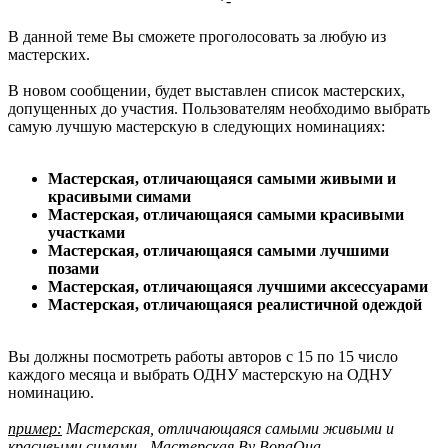
*-​
В данной теме Вы сможете проголосовать за любую из
мастерских.
В новом сообщении, будет выставлен список мастерских,
допущенных до участия. Пользователям необходимо выбрать
самую лучшую мастерскую в следующих номинациях:
Мастерская, отличающаяся самыми живыми и
красивыми симами
Мастерская, отличающаяся самыми красивыми
участками
Мастерская, отличающаяся самыми лучшими
позами
Мастерская, отличающаяся лучшими аксессуарами
Мастерская, отличающаяся реалистичной одеждой
Вы должны посмотреть работы авторов с 15 по 15 число
каждого месяца и выбрать ОДНУ мастерскую на ОДНУ
номинацию.
пример:
Мастерская, отличающаяся самыми живыми и
красивыми симами - Мастерская By BonaQua