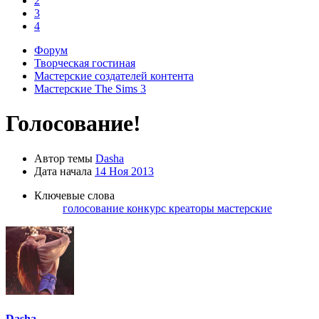
2
3
4
Форум
Творческая гостиная
Мастерские создателей контента
Мастерские The Sims 3
Голосование!
Автор темы
Dasha
Дата начала
14 Ноя 2013
Ключевые слова
голосование
конкурс
креаторы
мастерские
Dasha