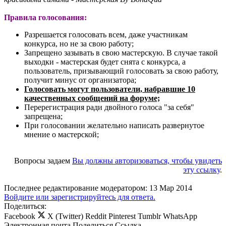
Правила голосования:
Разрешается голосовать всем, даже участникам
конкурса, но не за свою работу;
Запрещено зазывать в свою мастерскую. В случае такой
выходки - мастерская будет снята с конкурса, а
пользователь, призывающий голосовать за свою работу,
получит минус от организатора;
Голосовать могут пользователи, набравшие 10
качественных сообщений на форуме;
Перерегистрация ради двойного голоса "за себя"
запрещена;
При голосовании желательно написать развернутое
мнение о мастерской;
Вопросы задаем
Вы должны авторизоваться, чтобы увидеть
эту ссылку
.​
Последнее редактирование модератором:
13 Мар 2014
Войдите или зарегистрируйтесь для ответа.
Поделиться:
Facebook
X (Twitter)
Reddit
Pinterest
Tumblr
WhatsApp
Электронная почта
Поделиться
Ссылка