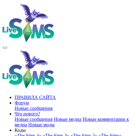
ПРАВИЛА САЙТА
Форум
Новые сообщения
Что нового?
Новые сообщения
Новые медиа
Новые комментарии к
медиа
Новые моды
Коды
«The Sims 4»
«The Sims 3»
«The Sims 2»
«The Sims»