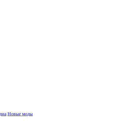
диа
Новые моды