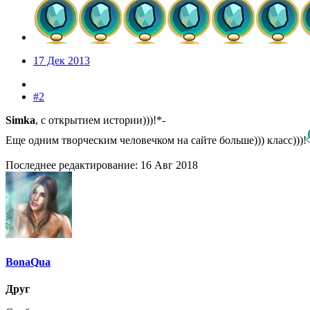
17 Дек 2013
#2
Simka
, с открытием истории)))!*-
Еще одним творческим человечком на сайте больше))) класс)))!
Последнее редактирование:
16 Авг 2018
BonaQua
Друг