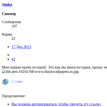
Simka
Симмер
Сообщения
197
Карма
22
17 Дек 2013
#1
Моя первая проба историй. Это как бы мини-история, прошу лю
1 глава
Продолжение:
Вы должны авторизоваться, чтобы увидеть эту ссылку