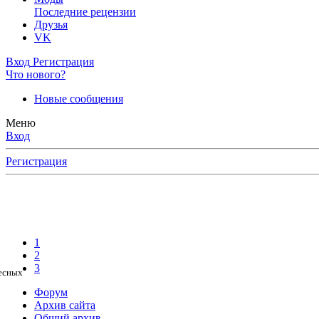
Последние рецензии
Друзья
VK
Вход
Регистрация
Что нового?
Новые сообщения
Меню
Вход
Регистрация
1
2
3
ресных
Форум
Архив сайта
Общий архив