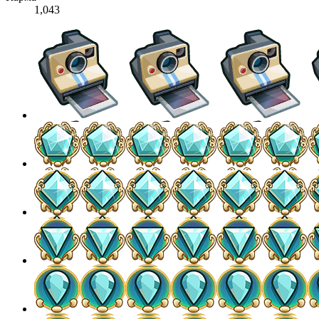
1,043