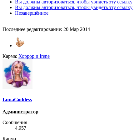
Вы должны авторизоваться, чтобы увидеть эту ссылку
Вы должны авторизоваться, чтобы увидеть эту ссылку
Незавершённое
Последнее редактирование:
20 Мар 2014
Карма:
Хоррор
и
Irene
LunaGoddess
Администратор
Сообщения
4,957
Карма