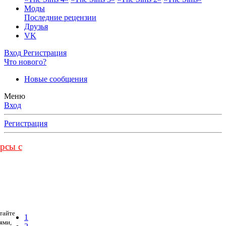
Моды
Последние рецензии
Друзья
VK
Вход
Регистрация
Что нового?
Новые сообщения
Меню
Вход
Регистрация
урсы с
тайте
1
ями,