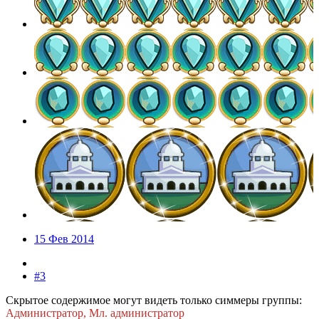
15 Фев 2014
#3
Скрытое содержимое могут видеть только симмеры группы:
Администратор, Мл. администратор