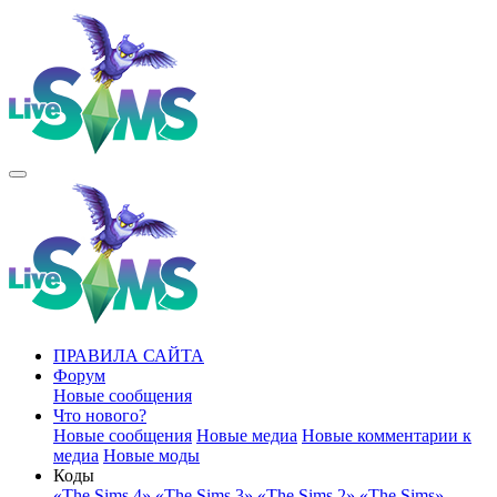
ПРАВИЛА САЙТА
Форум
Новые сообщения
Что нового?
Новые сообщения
Новые медиа
Новые комментарии к
медиа
Новые моды
Коды
«The Sims 4»
«The Sims 3»
«The Sims 2»
«The Sims»