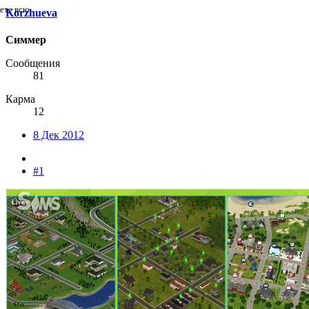
дете всю
Korzhueva
Симмер
Сообщения
81
Карма
12
8 Дек 2012
#1