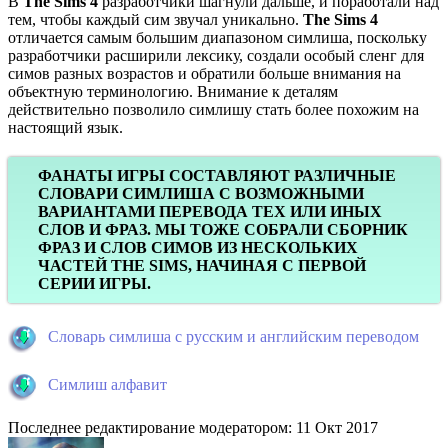
В
The Sims 4
разработчики шагнули дальше, и поработали над
тем, чтобы каждый сим звучал уникально.
The Sims 4
отличается самым большим диапазоном симлиша, поскольку
разработчики расширили лексику, создали особый сленг для
симов разных возрастов и обратили больше внимания на
объектную терминологию. Внимание к деталям
действительно позволило симлишу стать более похожим на
настоящий язык.
ФАНАТЫ ИГРЫ СОСТАВЛЯЮТ РАЗЛИЧНЫЕ
СЛОВАРИ СИМЛИША С ВОЗМОЖНЫМИ
ВАРИАНТАМИ ПЕРЕВОДА ТЕХ ИЛИ ИНЫХ
СЛОВ И ФРАЗ. МЫ ТОЖЕ СОБРАЛИ СБОРНИК
ФРАЗ И СЛОВ СИМОВ ИЗ НЕСКОЛЬКИХ
ЧАСТЕЙ THE SIMS, НАЧИНАЯ С ПЕРВОЙ
СЕРИИ ИГРЫ.
Словарь симлиша с русским и английским переводом
Симлиш алфавит
Последнее редактирование модератором:
11 Окт 2017