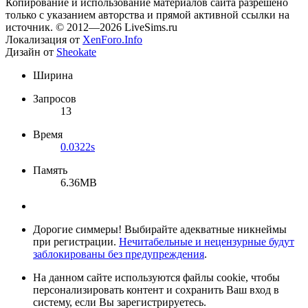
Копирование и использование материалов сайта разрешено
только с указанием авторства и прямой активной ссылки на
источник. © 2012—2026 LiveSims.ru
Локализация от
XenForo.Info
Дизайн от
Sheokate
Ширина
Запросов
13
Время
0.0322s
Память
6.36MB
Дорогие симмеры! Выбирайте адекватные никнеймы
при регистрации.
Нечитабельные и нецензурные будут
заблокированы без предупреждения
.
На данном сайте используются файлы cookie, чтобы
персонализировать контент и сохранить Ваш вход в
систему, если Вы зарегистрируетесь.