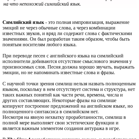
на что непохожий симлийский язык.
Симлийский язык
- это полная импровизация, выражение
эмоций не через обычные слова, а через комбинации
известных звуков, и вряд ли содержит слова с фактическими
значениями. Он был разработан таким образом, чтобы быть
понятым носителям любого языка.
При переводе песен с английского языка на симлийский
исполнители добиваются отсутствие смыслового значения у
произносимых слов. Песня должна хорошо звучать, выражать
эмоции, но не напоминать известные слова и фразы.
С научной точки зрения симлиш нельзя назвать полноценным
языком, поскольку в нем отсутствует система и структура, нет
таких важных понятий как части речи, времена, числа и
других составляющих. Некоторые фразы на симлише
копируют построение предложений на английском языке, но
полноценного синтаксиса в симлийском нет.
Несмотря на явную нехватку проработанности, симлиш в
полной мере выполняет свои эстетические функции и
является важным элементом создания антуража в игре.