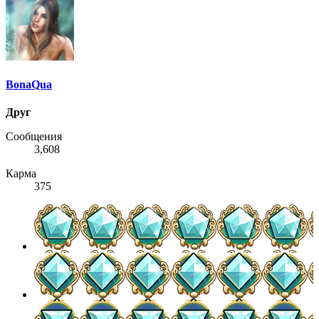
BonaQua
Друг
Сообщения
3,608
Карма
375