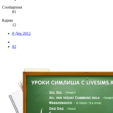
Сообщения
81
Карма
12
8 Дек 2012
#2