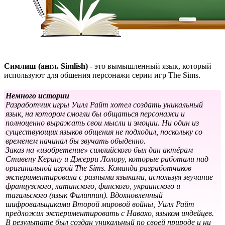
Симлиш (англ. Simlish)
- это вымышленный язык, который
используют для общения персонажи серии игр The Sims.
Немного истории
Разработчик игры Уилл Райт хотел создать уникальный
язык, на котором смогли бы общаться персонажи и
полноценно выражать свои мысли и эмоции. Ни один из
существующих языков общения не подходил, поскольку со
временем начинал бы звучать обыденно.
Заказ на «изобретение» симлийского был дан актёрам
Стивену Керину и Джерри Лолору, которые работали над
оригинальной игрой The Sims. Команда разработчиков
экспериментировала с разными языками, используя звучание
французского, латинского, финского, украинского и
тагальского (язык Филиппин). Вдохновленный
шифровальщиками Второй мировой войны, Уилл Райт
предложил экспериментировать с Навахо, языком индейцев.
В результате был создан уникальный по своей природе и ни