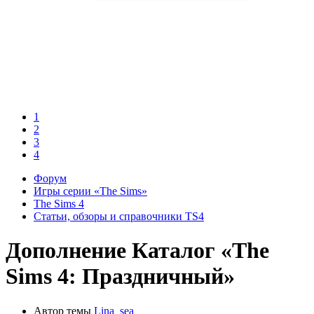
1
2
3
4
Форум
Игры серии «The Sims»
The Sims 4
Статьи, обзоры и справочники TS4
Дополнение
Каталог «The
Sims 4: Праздничный»
Автор темы
Lina_sea