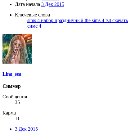
Дата начала
3 Дек 2015
Ключевые слова
sims 4 набор праздничный
the sims 4
ts4
скачать
симс 4
Lina_sea
Симмер
Сообщения
35
Карма
11
3 Дек 2015