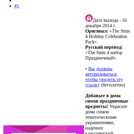
#1
Дата выхода - 16
декабря 2014 г.
Оригинал:
«The Sims
4 Holiday Celebration
Pack»
Русский перевод:
«The Sims 4 набор
Праздничный»
•
Вы должны
авторизоваться,
чтобы увидеть эту
ссылку
(бесплатно)
Добавьте в дома
симов праздничные
предметы!
Украсьте
дома симов
тематическими
украшениями,
наденьте
классический,