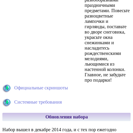
праздничными
предметами. Повесьте
разноцветные
лампочки и
гирлянды, поставьте
во дворе снеговика,
украсьте окна
снежинками и
насладитесь
рождественскими
мелодиями,
льющимися из
настенной колонки.
Главное, не забудьте
про подарки!
Официальные скриншоты
Системные требования
Обновления набора
Набор вышел в декабре 2014 года, и с тех пор ежегодно