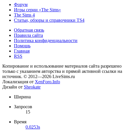
Форум
Игры серии «The Sims»
The Sims 4
Статьи, обзоры и справочники TS4
Обратная связь
Правила сайта
Политика конфиденциальности
Помощь
Главная
RSS
Копирование и использование материалов сайта разрешено
только с указанием авторства и прямой активной ссылки на
источник. © 2012—2026 LiveSims.ru
Локализация от
XenForo.Info
Дизайн от
Sheokate
Ширина
Запросов
15
Время
0.0253s