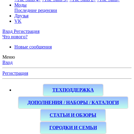
Моды
Последние рецензии
Друзья
VK
Вход
Регистрация
Что нового?
Новые сообщения
Меню
Вход
Регистрация
ТЕХПОДДЕРЖКА
ДОПОЛНЕНИЯ / НАБОРЫ / КАТАЛОГИ
СТАТЬИ И ОБЗОРЫ
ГОРОДКИ И СЕМЬИ