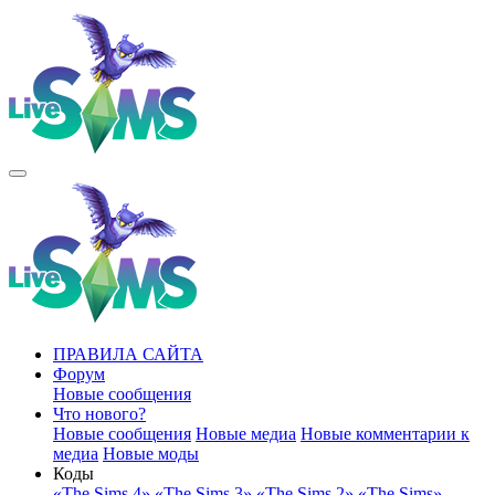
ПРАВИЛА САЙТА
Форум
Новые сообщения
Что нового?
Новые сообщения
Новые медиа
Новые комментарии к
медиа
Новые моды
Коды
«The Sims 4»
«The Sims 3»
«The Sims 2»
«The Sims»