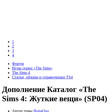
1
2
3
4
Форум
Игры серии «The Sims»
The Sims 4
Статьи, обзоры и справочники TS4
Дополнение
Каталог «The
Sims 4: Жуткие вещи» (SP04)
Автор темы
BonaQua