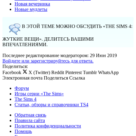
Новая вечеринка
Новые мудлеты
В ЭТОЙ ТЕМЕ МОЖНО ОБСУДИТЬ «THE SIMS 4:
ЖУТКИЕ ВЕЩИ». ДЕЛИТЕСЬ ВАШИМИ
ВПЕЧАТЛЕНИЯМИ.
Последнее редактирование модератором:
29 Июн 2019
Войдите или зарегистрируйтесь для ответа.
Поделиться:
Facebook
X (Twitter)
Reddit
Pinterest
Tumblr
WhatsApp
Электронная почта
Поделиться
Ссылка
Форум
Игры серии «The Sims»
The Sims 4
Статьи, обзоры и справочники TS4
Обратная связь
Правила сайта
Политика конфиденциальности
Помощь