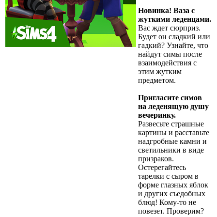
Новинка! Ваза с
жуткими леденцами.
Вас ждет сюрприз.
Будет он сладкий или
гадкий? Узнайте, что
найдут симы после
взаимодействия с
этим жутким
предметом.
Пригласите симов
на леденящую душу
вечеринку.
Развесьте страшные
картины и расставьте
надгробные камни и
светильники в виде
призраков.
Остерегайтесь
тарелки с сыром в
форме глазных яблок
и других съедобных
блюд! Кому-то не
повезет. Проверим?