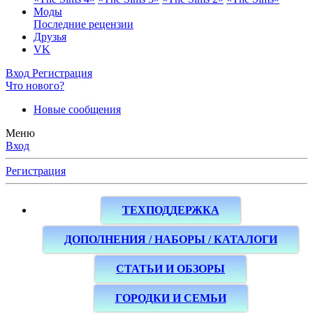
Моды
Последние рецензии
Друзья
VK
Вход
Регистрация
Что нового?
Новые сообщения
Меню
Вход
Регистрация
ТЕХПОДДЕРЖКА
ДОПОЛНЕНИЯ / НАБОРЫ / КАТАЛОГИ
СТАТЬИ И ОБЗОРЫ
ГОРОДКИ И СЕМЬИ