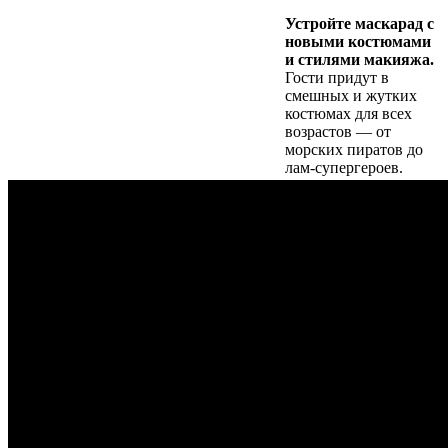
Устройте маскарад с
новыми костюмами
и стилями макияжа.
Гости придут в
смешных и жутких
костюмах для всех
возрастов — от
морских пиратов до
лам-супергероев.