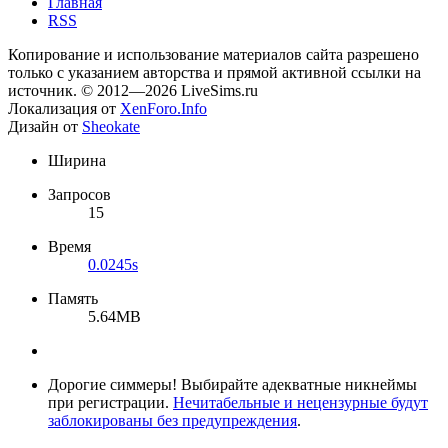
Главная
RSS
Копирование и использование материалов сайта разрешено
только с указанием авторства и прямой активной ссылки на
источник. © 2012—2026 LiveSims.ru
Локализация от
XenForo.Info
Дизайн от
Sheokate
Ширина
Запросов
15
Время
0.0245s
Память
5.64MB
Дорогие симмеры! Выбирайте адекватные никнеймы
при регистрации.
Нечитабельные и нецензурные будут
заблокированы без предупреждения
.