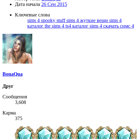
Дата начала
26 Сен 2015
Ключевые слова
sims 4 spooky stuff
sims 4 жуткие вещи
sims 4
каталог
the sims 4
ts4
каталог sims 4
скачать симс 4
BonaQua
Друг
Сообщения
3,608
Карма
375