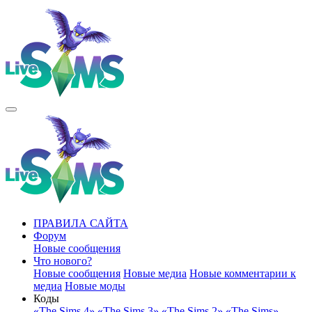
ПРАВИЛА САЙТА
Форум
Новые сообщения
Что нового?
Новые сообщения
Новые медиа
Новые комментарии к
медиа
Новые моды
Коды
«The Sims 4»
«The Sims 3»
«The Sims 2»
«The Sims»