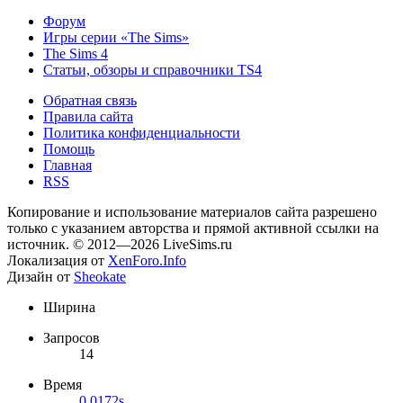
Форум
Игры серии «The Sims»
The Sims 4
Статьи, обзоры и справочники TS4
Обратная связь
Правила сайта
Политика конфиденциальности
Помощь
Главная
RSS
Копирование и использование материалов сайта разрешено
только с указанием авторства и прямой активной ссылки на
источник. © 2012—2026 LiveSims.ru
Локализация от
XenForo.Info
Дизайн от
Sheokate
Ширина
Запросов
14
Время
0.0172s