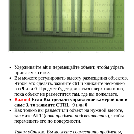
Удерживайте
alt
и перемещайте объект, чтобы убрать
привязку к сетке.
Вы можете регулировать высоту размещения объектов.
Чтобы это сделать, зажмите
ctrl
и кликайте несколько
раз
9
или
0
. Предмет будет двигаться вверх или вниз,
пока объект не разместится там, где вы пожелаете.
Важно!
Если Вы сделали управление камерой как в
симс 3, то зажмите CTRL+9
или
0
Как только вы разместили объект на нужной высоте,
зажмите
ALT
(
пока предмет подсвечивается
), чтобы
перемещать его по поверхности.
Таким образом, Вы можете совместить предметы,