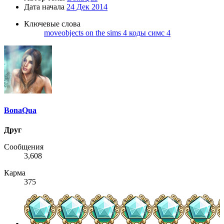
Дата начала
24 Дек 2014
Ключевые слова
moveobjects on
the sims 4
коды симс 4
BonaQua
Друг
Сообщения
3,608
Карма
375