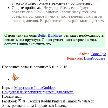
участок нужно только в
режиме строительства
.
Старые проблемы:
Не удивляйтесь, если будут
появляться ошибки. Многие игроки жалуются, что
объекты пропадают и глючат после перезагрузки игры
или сохранения. Разработчики пока работают над этим
.
С появлением мода
Better BuildBuy
отпадает необходимость
вводить код вручную. Он по умолчанию встроен в мод,
остается лишь включить его.
Автор:
BonaQua
Редактор:
LunaGoddess
Последнее редактирование:
5 Янв 2016
Карма:
Маруська
и
LunaGoddess
Войдите или зарегистрируйтесь для ответа.
Поделиться:
Facebook
X (Twitter)
Reddit
Pinterest
Tumblr
WhatsApp
Электронная почта
Поделиться
Ссылка