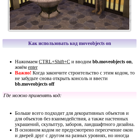
Как использовать код moveobjects on
Нажимаем
CTRL+Shift+C
и вводим
bb.moveobjects on
,
жмём
enter
Важно!
Когда закончите строительство с этим кодом, то
не забудьте снова открыть консоль и ввести
bb.moveobjects off
Где можно применять код:
Больше всего подходит для декоративных объектов и
для объектов без взаимодействия, а также настенных
украшений, скульптур, заборов, ландшафтного дизайна.
В основном кодом не предусмотрено пересечение окон
и дверей друг с другом на разных уровнях, но иногда