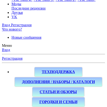
Моды
Последние рецензии
Друзья
VK
Вход
Регистрация
Что нового?
Новые сообщения
Меню
Вход
Регистрация
ТЕХПОДДЕРЖКА
ДОПОЛНЕНИЯ / НАБОРЫ / КАТАЛОГИ
СТАТЬИ И ОБЗОРЫ
ГОРОДКИ И СЕМЬИ