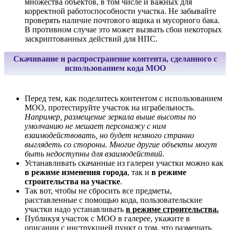
множества объектов, в том числе и важных для
корректной работоспособности участка. Не забывайте
проверять наличие почтового ящика и мусорного бака.
В противном случае это может вызвать сбои некоторых
заскриптованных действий для НПС.
Скачивание и распространение контента, сделанного с
использованием кода MOO
Перед тем, как поделитесь контентом с использованием
MOO, протестируйте участок на играбельность.
Например, размещение зеркала выше высоты по
умолчанию не мешает персонажу с ним
взаимодействовать, но будет немного странно
выглядеть со стороны. Многие другие объекты могут
быть недоступны для взаимодействий
.
Устанавливать скачанные из галереи участки можно как
в режиме изменения города
, так и
в режиме
строительства на участке
.
Так вот, чтобы не сбросить все предметы,
расставленные с помощью кода, пользовательские
участки надо устанавливать
в режиме строительства.
Публикуя участок с MOO в галерее, укажите в
описании с инструкцией пункт о том, что размещать