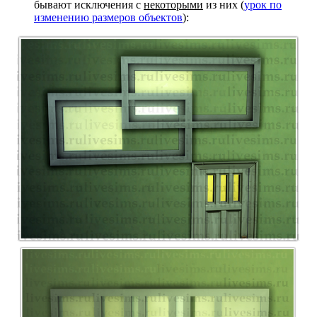
бывают исключения с
некоторыми
из них (
урок по
изменению размеров объектов
):