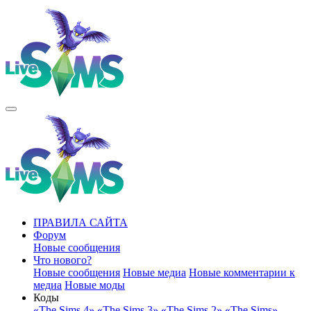
ПРАВИЛА САЙТА
Форум
Новые сообщения
Что нового?
Новые сообщения
Новые медиа
Новые комментарии к
медиа
Новые моды
Коды
«The Sims 4»
«The Sims 3»
«The Sims 2»
«The Sims»