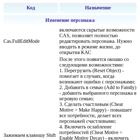
Код
Назначение
Изменение персонажа
включаются скрытые возможности
CAS, позволяет полностью
Cas.FullEditMode
редактировать персонажа. Нужно
вводить в режиме жизни, до
открытия КАС
После этого появится окошко со
следующими возможностями:
1. Перегрузить (Reset Object) -
помогает в случаях, когда
возникают ошибки с персонажами;
2. Добавить в семью (Add to Family)
- добавить выбранного персонажа в
игровую семью;
3. Сделать счастливым (Cheat
Motive > Make Happy) - повышает
все потребности, делает всех
персонажей счастливыми;
4. Включить ослабление
потребностей (Cheat Motive >
Зажимаем клавишу Shift
Enable Motive Decay) - включить