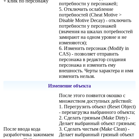
+ клик по персонажу
потребности у персонажей;
5. Отключить ослабление
потребностей (Cheat Motive >
Disable Motive Decay) - отключить
потребности у персонажей
(значения на шкалах потребностей
замирают на одном уровне и не
изменяются);
6. Изменить персонаж (Modify in
CAS) - позволяет отправить
персонажа в редактор создания
персонажа и изменить ему
внешность. Черты характера и имя
изменить нельзя.
Изменение объекта
После этого появится окошко с
множеством доступных действий:
1. Перегрузить объект (Reset Object)
- перезагрузка выбранного объекта;
2. Сделать грязным (Make Dirty) -
Делает выбранный объект грязным;
После ввода кода
3. Сделать чистым (Make Clean) -
разработчика зажимаем
Делает выбранный грязный объект