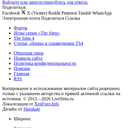
Войдите или зарегистрируйтесь для ответа.
Поделиться:
Facebook
X (Twitter)
Reddit
Pinterest
Tumblr
WhatsApp
Электронная почта
Поделиться
Ссылка
Форум
Игры серии «The Sims»
The Sims 4
Статьи, обзоры и справочники TS4
Обратная связь
Правила сайта
Политика конфиденциальности
Помощь
Главная
RSS
Копирование и использование материалов сайта разрешено
только с указанием авторства и прямой активной ссылки на
источник. © 2012—2026 LiveSims.ru
Локализация от
XenForo.Info
Дизайн от
Sheokate
Ширина