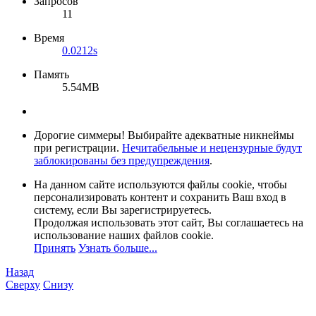
Запросов
11
Время
0.0212s
Память
5.54MB
Дорогие симмеры! Выбирайте адекватные никнеймы
при регистрации.
Нечитабельные и нецензурные будут
заблокированы без предупреждения
.
На данном сайте используются файлы cookie, чтобы
персонализировать контент и сохранить Ваш вход в
систему, если Вы зарегистрируетесь.
Продолжая использовать этот сайт, Вы соглашаетесь на
использование наших файлов cookie.
Принять
Узнать больше...
Назад
Сверху
Снизу