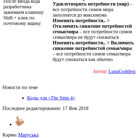
После ввода кода
Удовлетворить потребности (мир)
–
разработчика
все потребности симов мира
зажимаем клавишу
заполнятся до максимума
Shift + клик по
Изменить потребности.. >
почтовому ящику
Отключить снижение потребностей
семьи/мира
– все потребности симов
семьи/мира не будут снижаться
Изменить потребности.. > Включить
снижение потребностей семьи/мира
– все потребности симов семьи/мира
будут снижаться как обычно
Автор:
LunaGoddess
Новости по теме
Коды для «The Sims 4»
Последнее редактирование:
17 Янв 2018
Карма:
Маруська