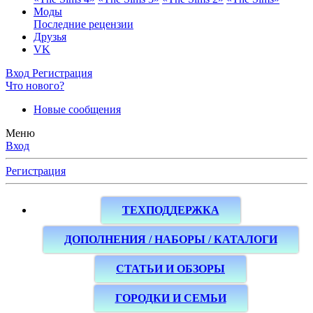
Моды
Последние рецензии
Друзья
VK
Вход
Регистрация
Что нового?
Новые сообщения
Меню
Вход
Регистрация
ТЕХПОДДЕРЖКА
ДОПОЛНЕНИЯ / НАБОРЫ / КАТАЛОГИ
СТАТЬИ И ОБЗОРЫ
ГОРОДКИ И СЕМЬИ