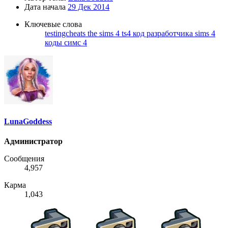
Дата начала
29 Дек 2014
Ключевые слова
testingcheats
the sims 4
ts4
код разработчика sims 4
коды симс 4
LunaGoddess
Администратор
Сообщения
4,957
Карма
1,043