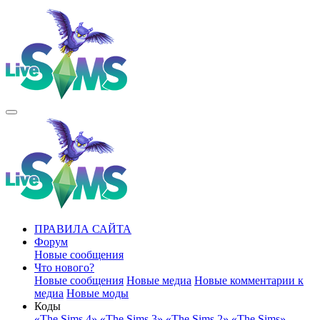
ПРАВИЛА САЙТА
Форум
Новые сообщения
Что нового?
Новые сообщения
Новые медиа
Новые комментарии к
медиа
Новые моды
Коды
«The Sims 4»
«The Sims 3»
«The Sims 2»
«The Sims»