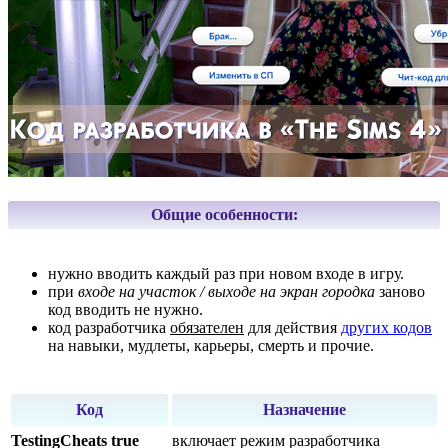
Общие особенности:
нужно вводить каждый раз при новом входе в игру.
при
входе на участок / выходе на экран городка
заново
код вводить не нужно.
код разработчика
обязателен
для действия
других кодов
на навыки, мудлеты, карьеры, смерть и прочие.
Код
Назначение
TestingCheats true
включает режим разработчика