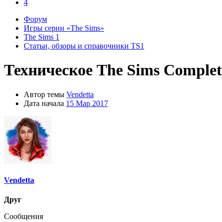
4
Форум
Игры серии «The Sims»
The Sims 1
Статьи, обзоры и справочники TS1
Техническое
The Sims Complet
Автор темы
Vendetta
Дата начала
15 Мар 2017
Vendetta
Друг
Сообщения