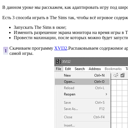
В данном уроке мы расскажем, как адаптировать игру под ши
Есть 3 способа играть в The Sims так, чтобы всё игровое содер
Запускать The Sims в окне;
Изменить разрешение экрана монитора на время игры в T
Провести махинации, после которых можно будет запусти
Скачиваем программу
XVI32
.Распаковываем содержимое ар
1
самой игры.