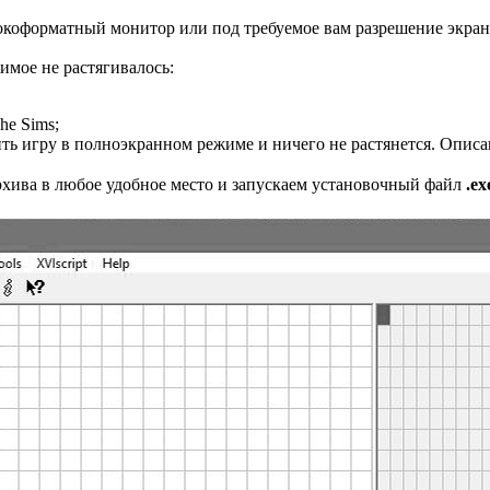
рокоформатный монитор или под требуемое вам разрешение экран
жимое не растягивалось:
he Sims;
ть игру в полноэкранном режиме и ничего не растянется. Описа
хива в любое удобное место и запускаем установочный файл
.ex