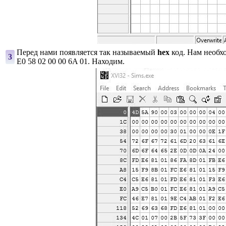
Перед нами появляется так называемый
hex
код. Нам необх
3
E0 58 02 00 00 6A 01. Находим.