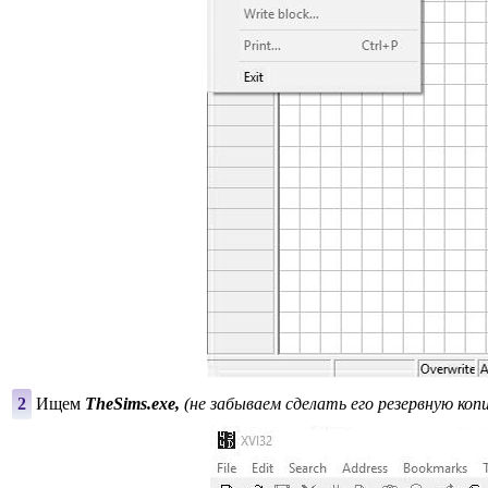
2
Ищем
TheSims.exe,
(не забываем сделать его резервную коп