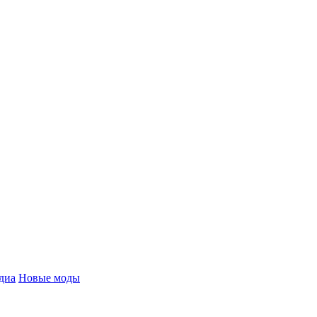
диа
Новые моды