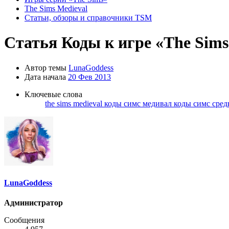
The Sims Medieval
Статьи, обзоры и справочники TSM
Статья
Коды к игре «The Sims
Автор темы
LunaGoddess
Дата начала
20 Фев 2013
Ключевые слова
the sims medieval
коды симс медивал
коды симс сред
LunaGoddess
Администратор
Сообщения