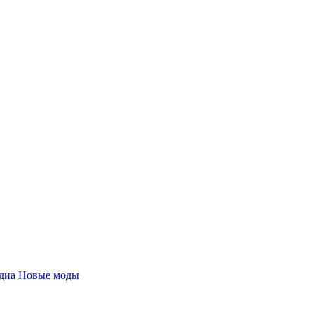
диа
Новые моды