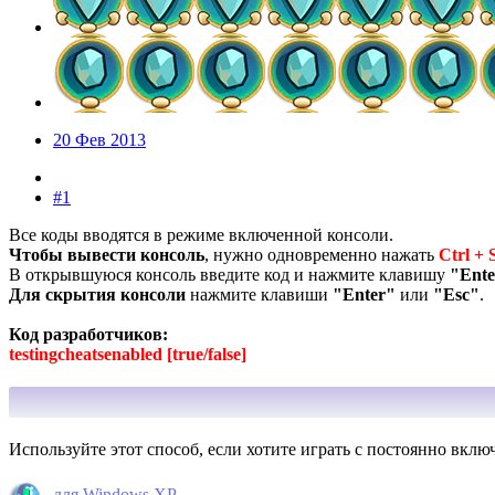
20 Фев 2013
#1
Все коды вводятся в режиме включенной консоли.
Чтобы вывести консоль
, нужно одновременно нажать
Ctrl + 
В открывшуюся консоль введите код и нажмите клавишу
"Ente
Для скрытия консоли
нажмите клавиши
"Enter"
или
"Esc"
.
Код разработчиков:
testingcheatsenabled [true/false]
Используйте этот способ, если хотите играть с постоянно вкл
для Windows XP