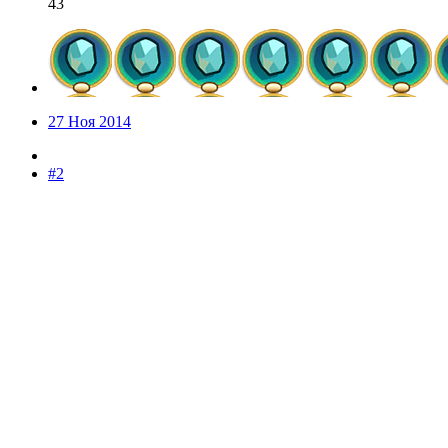
43
27 Ноя 2014
#2