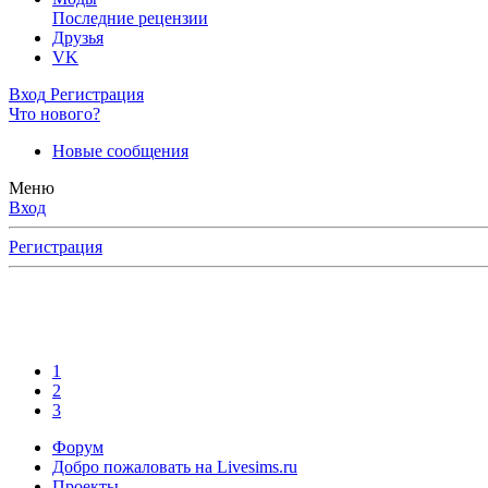
Последние рецензии
Друзья
VK
Вход
Регистрация
Что нового?
Новые сообщения
Меню
Вход
Регистрация
1
2
3
Форум
Добро пожаловать на Livesims.ru
Проекты