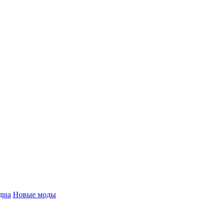
диа
Новые моды