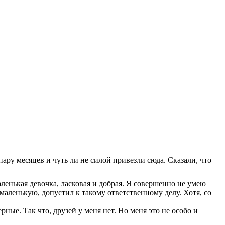
ару месяцев и чуть ли не силой привезли сюда. Сказали, что
енькая девочка, ласковая и добрая. Я совершенно не умею
маленькую, допустил к такому ответственному делу. Хотя, со
рные. Так что, друзей у меня нет. Но меня это не особо и