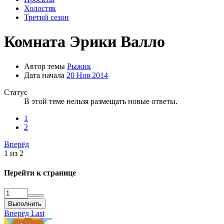
Холостяк
Третий сезон
Комната Эрики Валло
Автор темы
Рыжик
Дата начала
20 Ноя 2014
Статус
В этой теме нельзя размещать новые ответы.
1
2
Вперёд
1 из 2
Перейти к странице
Выполнить
Вперёд
Last