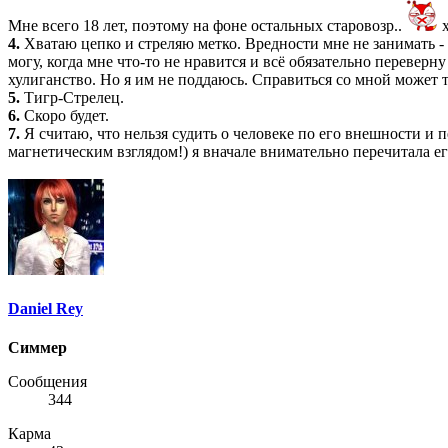
Мне всего 18 лет, поэтому на фоне остальных старовозр..
х
4.
Хватаю цепко и стреляю метко. Вредности мне не занимать - д
могу, когда мне что-то не нравится и всё обязательно переверн
хулиганство. Но я им не поддаюсь. Справиться со мной может т
5.
Тигр-Стрелец.
6.
Скоро будет.
7.
Я считаю, что нельзя судить о человеке по его внешности и
магнетическим взглядом!) я вначале внимательно перечитала его
Daniel Rey
Симмер
Сообщения
344
Карма