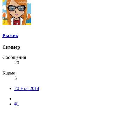
Рыжик
Симмер
Сообщения
20
Карма
5
20 Ноя 2014
#1