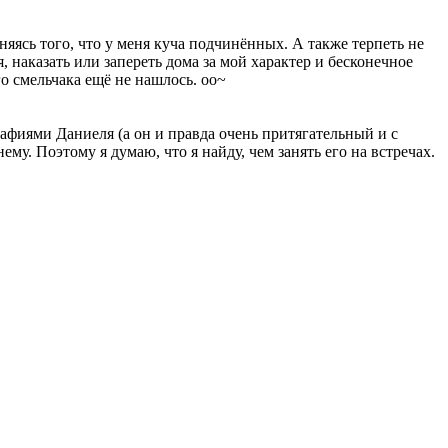
сняясь того, что у меня куча подчинённых. А также терпеть не
, наказать или запереть дома за мой характер и бесконечное
го смельчака ещё не нашлось. oo~
афиями Даниеля (а он и правда очень притягательный и с
му. Поэтому я думаю, что я найду, чем занять его на встречах.