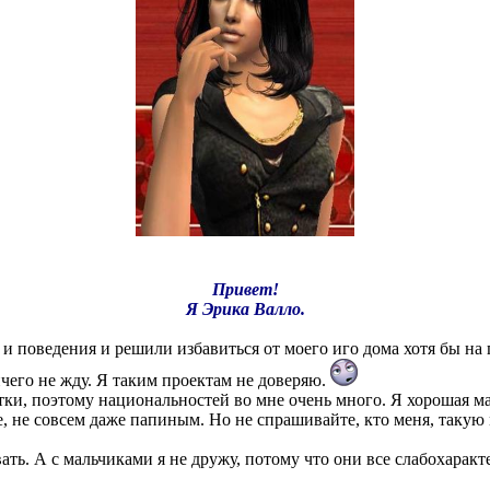
Привет!
Я Эрика Валло.
 поведения и решили избавиться от моего иго дома хотя бы на п
ичего не жду. Я таким проектам не доверяю.
и, поэтому национальностей во мне очень много. Я хорошая мал
, не совсем даже папиным. Но не спрашивайте, кто меня, такую 
ать. А с мальчиками я не дружу, потому что они все слабохаракте