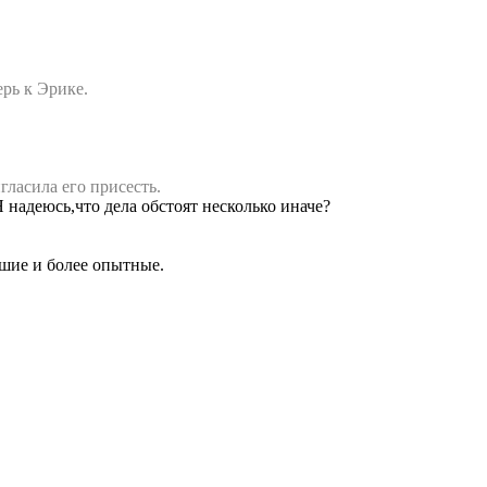
ерь к Эрике.
гласила его присесть.
 надеюсь,что дела обстоят несколько иначе?
ршие и более опытные.