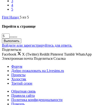
3
4
5
First
Назад
5 из 5
Перейти к странице
Выполнить
Войдите или зарегистрируйтесь для ответа.
Поделиться:
Facebook
X (Twitter)
Reddit
Pinterest
Tumblr
WhatsApp
Электронная почта
Поделиться
Ссылка
Форум
Добро пожаловать на Livesims.ru
Проекты
Холостяк
Третий сезон
Обратная связь
Правила сайта
Политика конфиденциальности
Помощь