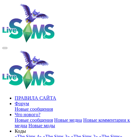
ПРАВИЛА САЙТА
Форум
Новые сообщения
Что нового?
Новые сообщения
Новые медиа
Новые комментарии к
медиа
Новые моды
Коды
«The Sims 4»
«The Sims 3»
«The Sims 2»
«The Sims»