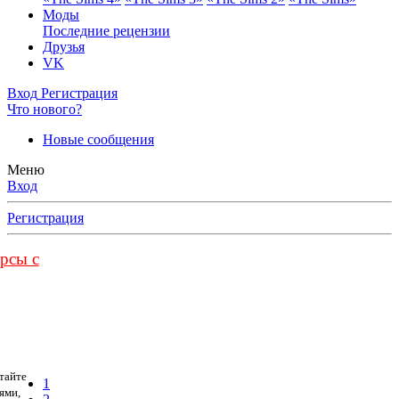
Моды
Последние рецензии
Друзья
VK
Вход
Регистрация
Что нового?
Новые сообщения
Меню
Вход
Регистрация
урсы с
тайте
1
ями,