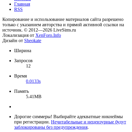
Главная
RSS
Копирование и использование материалов сайта разрешено
только с указанием авторства и прямой активной ссылки на
источник. © 2012—2026 LiveSims.ru
Локализация от
XenForo.Info
Дизайн от
Sheokate
Ширина
Запросов
12
Время
0.0133s
Память
5.41MB
Дорогие симмеры! Выбирайте адекватные никнеймы
при регистрации.
Нечитабельные и нецензурные будут
заблокированы без предупреждения
.