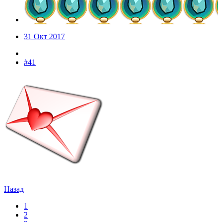
31 Окт 2017
#41
Назад
1
2