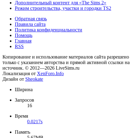
Дополнительный контент для «The Sims 2»
Режим строительства, участки и городки TS2
Обратная связь
Правила сайта
Политика конфиденциальности
Помощь
Главная
RSS
Копирование и использование материалов сайта разрешено
только с указанием авторства и прямой активной ссылки на
источник. © 2012—2026 LiveSims.ru
Локализация от
XenForo.Info
Дизайн от
Sheokate
Ширина
Запросов
16
Время
0.0217s
Память
5.67MB