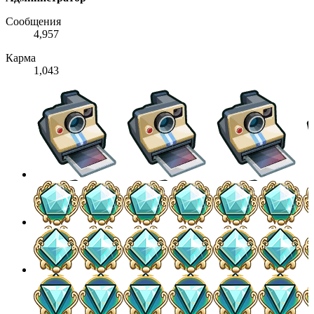
Сообщения
4,957
Карма
1,043