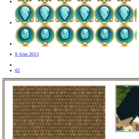
9 Апр 2013
#2