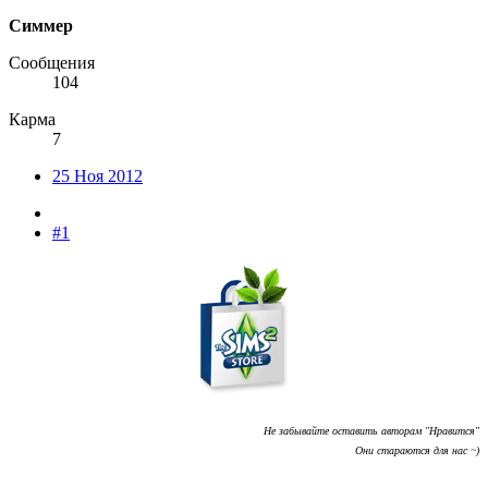
Симмер
Сообщения
104
Карма
7
25 Ноя 2012
#1
Не забывайте оставить авторам "Нравится"
Они стараются для нас ~)