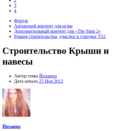
2
3
4
Форум
Авторский контент для игры
Дополнительный контент для «The Sims 2»
Режим строительства, участки и городки TS2
Строительство
Крыши и
навесы
Автор темы
Йоханна
Дата начала
25 Ноя 2012
Йоханна