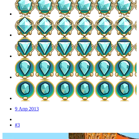
9 Апр 2013
#3