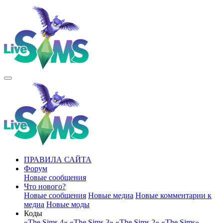
ПРАВИЛА САЙТА
Форум
Новые сообщения
Что нового?
Новые сообщения
Новые медиа
Новые комментарии к
медиа
Новые моды
Коды
«The Sims 4»
«The Sims 3»
«The Sims 2»
«The Sims»