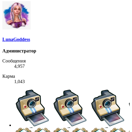
LunaGoddess
Администратор
Сообщения
4,957
Карма
1,043