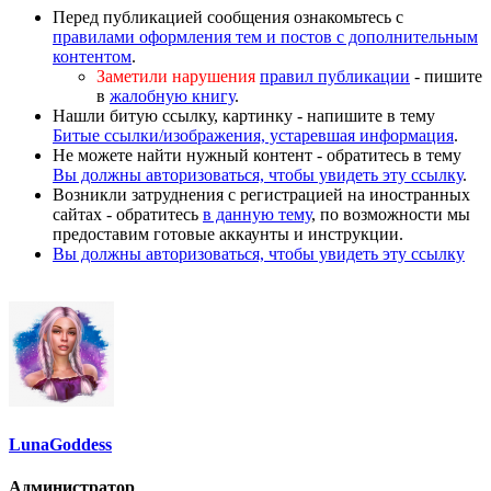
Перед публикацией сообщения ознакомьтесь с
правилами оформления тем и постов с дополнительным
контентом
.
Заметили нарушения
правил публикации
- пишите
в
жалобную книгу
.
Нашли битую ссылку, картинку - напишите в тему
Битые ссылки/изображения, устаревшая информация
.
Не можете найти нужный контент - обратитесь в тему
Вы должны авторизоваться, чтобы увидеть эту ссылку
.
Возникли затруднения с регистрацией на иностранных
сайтах - обратитесь
в данную тему
, по возможности мы
предоставим готовые аккаунты и инструкции.
Вы должны авторизоваться, чтобы увидеть эту ссылку
LunaGoddess
Администратор