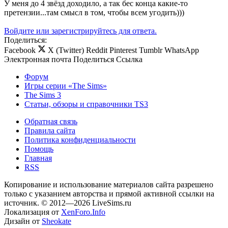
У меня до 4 звёзд доходило, а так бес конца какие-то
претензии...там смысл в том, чтобы всем угодить)))
Войдите или зарегистрируйтесь для ответа.
Поделиться:
Facebook
X (Twitter)
Reddit
Pinterest
Tumblr
WhatsApp
Электронная почта
Поделиться
Ссылка
Форум
Игры серии «The Sims»
The Sims 3
Статьи, обзоры и справочники TS3
Обратная связь
Правила сайта
Политика конфиденциальности
Помощь
Главная
RSS
Копирование и использование материалов сайта разрешено
только с указанием авторства и прямой активной ссылки на
источник. © 2012—2026 LiveSims.ru
Локализация от
XenForo.Info
Дизайн от
Sheokate