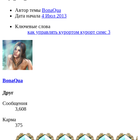
Автор темы
BonaQua
Дата начала
4 Июл 2013
Ключевые слова
как управлять курортом
курорт симс 3
BonaQua
Друг
Сообщения
3,608
Карма
375