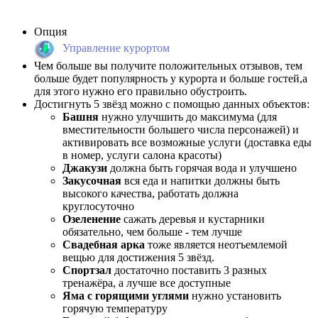
Опция
Управление курортом
Чем больше вы получите положительных отзывов, тем
больше будет популярность у курорта и больше гостей,а
для этого нужно его правильно обустроить.
Достигнуть 5 звёзд можно с помощью данных объектов:
Башня
нужно улучшить до максимума (для
вместительности большего числа персонажей) и
активировать все возможные услуги (доставка еды
в номер, услуги салона красоты)
Джакузи
должна быть горячая вода и улучшено
Закусочная
вся еда и напитки должны быть
высокого качества, работать должна
круглосуточно
Озеленение
сажать деревья и кустарники
обязательно, чем больше - тем лучше
Свадебная арка
тоже является неотъемлемой
вещью для достижения 5 звёзд.
Спортзал
достаточно поставить 3 разных
тренажёра, а лучше все доступные
Яма с горящими углями
нужно установить
горячую температуру