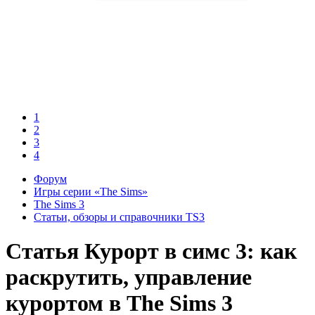
1
2
3
4
Форум
Игры серии «The Sims»
The Sims 3
Статьи, обзоры и справочники TS3
Статья
Курорт в симс 3: как
раскрутить, управление
курортом в The Sims 3