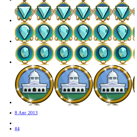
8 Авг 2013
#4