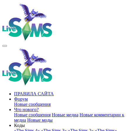
ПРАВИЛА САЙТА
Форум
Новые сообщения
Что нового?
Новые сообщения
Новые медиа
Новые комментарии к
медиа
Новые моды
Коды
«The Sims 4»
«The Sims 3»
«The Sims 2»
«The Sims»