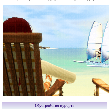
Обустройство курорта