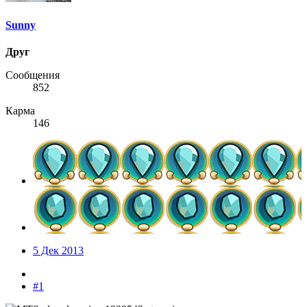
Sunny
Друг
Сообщения
852
Карма
146
5 Дек 2013
#1