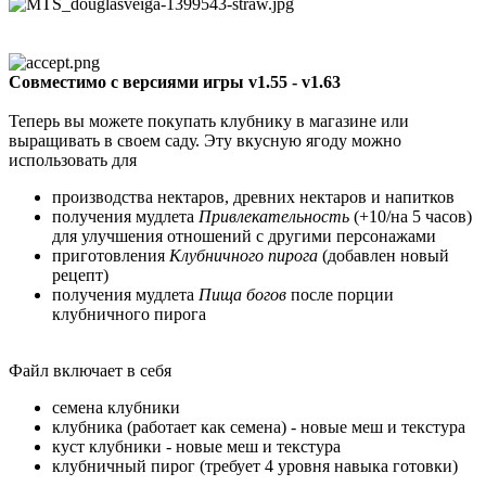
Совместимо с версиями игры v1.55 - v1.63
Теперь вы можете покупать клубнику в магазине или
выращивать в своем саду. Эту вкусную ягоду можно
использовать для
производства нектаров, древних нектаров и напитков
получения мудлета
Привлекательность
(+10/на 5 часов)
для улучшения отношений с другими персонажами
приготовления
Клубничного пирога
(добавлен новый
рецепт)
получения мудлета
Пища богов
после порции
клубничного пирога
Файл включает в себя
семена клубники
клубника (работает как семена) - новые меш и текстура
куст клубники - новые меш и текстура
клубничный пирог (требует 4 уровня навыка готовки)