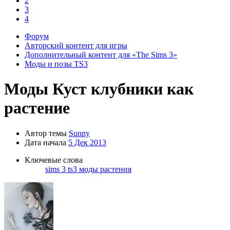
2
3
4
Форум
Авторский контент для игры
Дополнительный контент для «The Sims 3»
Моды и позы TS3
Моды
Куст клубники как
растение
Автор темы
Sunny
Дата начала
5 Дек 2013
Ключевые слова
sims 3
ts3
моды
растения