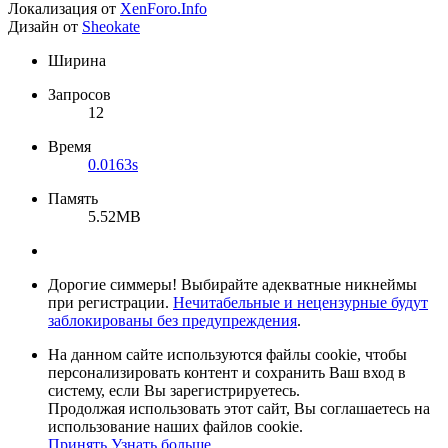
Локализация от
XenForo.Info
Дизайн от
Sheokate
Ширина
Запросов
12
Время
0.0163s
Память
5.52MB
Дорогие симмеры! Выбирайте адекватные никнеймы
при регистрации.
Нечитабельные и нецензурные будут
заблокированы без предупреждения
.
На данном сайте используются файлы cookie, чтобы
персонализировать контент и сохранить Ваш вход в
систему, если Вы зарегистрируетесь.
Продолжая использовать этот сайт, Вы соглашаетесь на
использование наших файлов cookie.
Принять
Узнать больше...