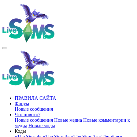
ПРАВИЛА САЙТА
Форум
Новые сообщения
Что нового?
Новые сообщения
Новые медиа
Новые комментарии к
медиа
Новые моды
Коды
«The Sims 4»
«The Sims 3»
«The Sims 2»
«The Sims»