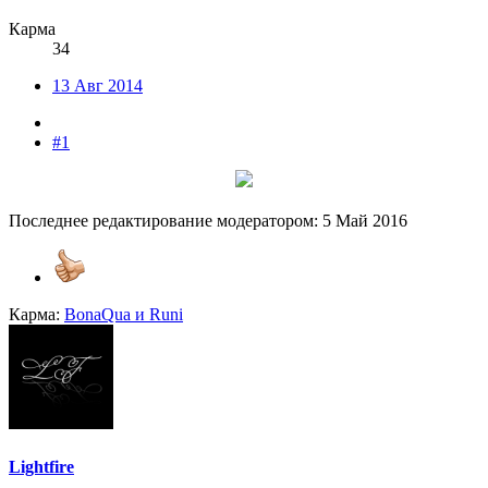
Карма
34
13 Авг 2014
#1
Последнее редактирование модератором:
5 Май 2016
Карма:
BonaQua
и
Runi
Lightfire