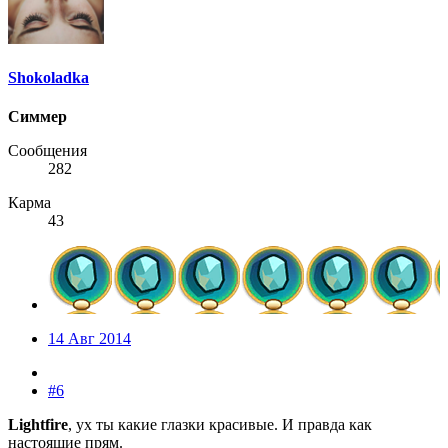
Shokoladka
Симмер
Сообщения
282
Карма
43
14 Авг 2014
#6
Lightfire
, ух ты какие глазки красивые. И правда как
настоящие прям.