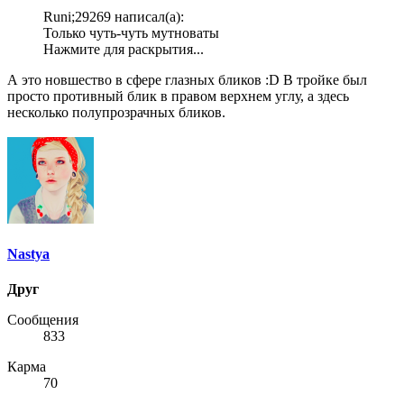
Runi;29269 написал(а):
Только чуть-чуть мутноваты
Нажмите для раскрытия...
А это новшество в сфере глазных бликов :D В тройке был
просто противный блик в правом верхнем углу, а здесь
несколько полупрозрачных бликов.
Nastya
Друг
Сообщения
833
Карма
70