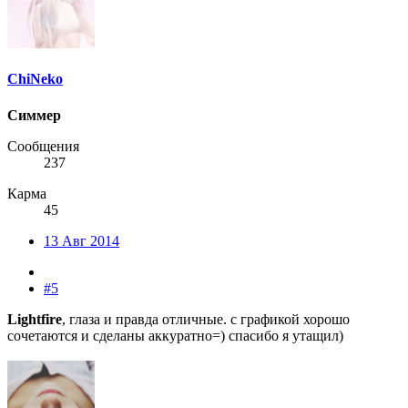
ChiNeko
Симмер
Сообщения
237
Карма
45
13 Авг 2014
#5
Lightfire
, глаза и правда отличные. с графикой хорошо
сочетаются и сделаны аккуратно=) спасибо я утащил)