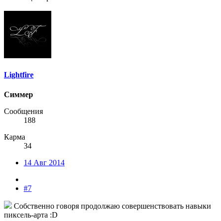
Lightfire
Симмер
Сообщения
188
Карма
34
14 Авг 2014
#7
Собственно говоря продолжаю совершенствовать навыки
пиксель-арта :D