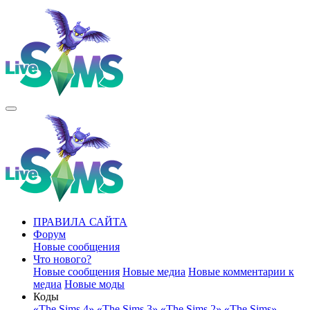
ПРАВИЛА САЙТА
Форум
Новые сообщения
Что нового?
Новые сообщения
Новые медиа
Новые комментарии к
медиа
Новые моды
Коды
«The Sims 4»
«The Sims 3»
«The Sims 2»
«The Sims»