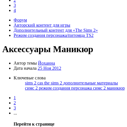
2
3
4
Форум
Авторский контент для игры
Дополнительный контент для «The Sims 2»
Режим создания персонажа/питомца TS2
Аксессуары
Маникюр
Автор темы
Йоханна
Дата начала
25 Ноя 2012
Ключевые слова
sims 2 cas
the sims 2
дополнительные материалы
симс 2
режим создания персонажа
симс 2 маникюр
1
2
3
...
Перейти к странице