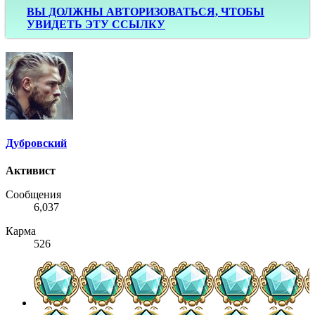
ВЫ ДОЛЖНЫ АВТОРИЗОВАТЬСЯ, ЧТОБЫ
УВИДЕТЬ ЭТУ ССЫЛКУ
Дубровский
Активист
Сообщения
6,037
Карма
526