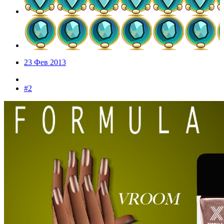
23 Фев 2013
#2