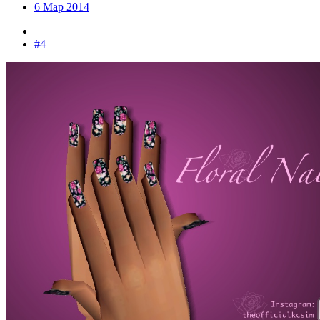
6 Мар 2014
#4