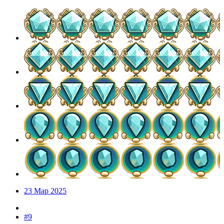
23 Мар 2025
#9