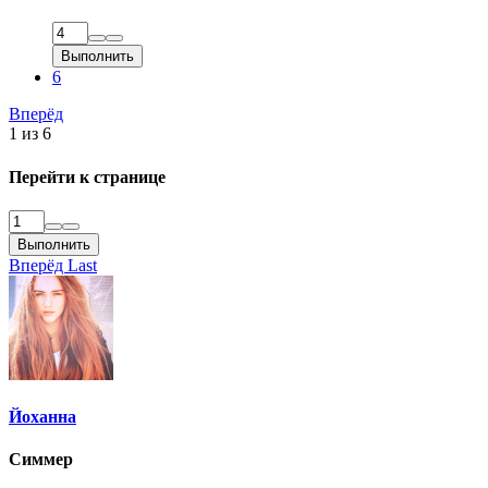
Выполнить
6
Вперёд
1 из 6
Перейти к странице
Выполнить
Вперёд
Last
Йоханна
Симмер