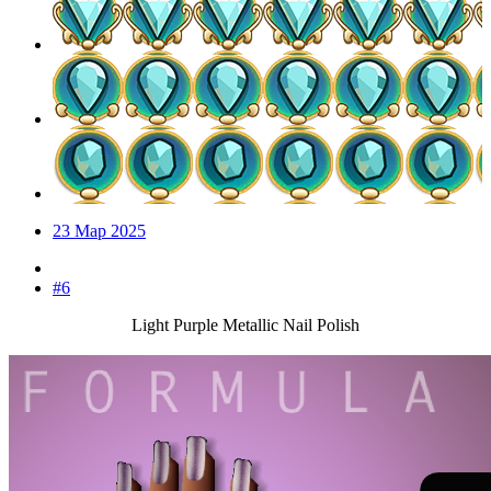
23 Мар 2025
#6
Light Purple Metallic Nail Polish