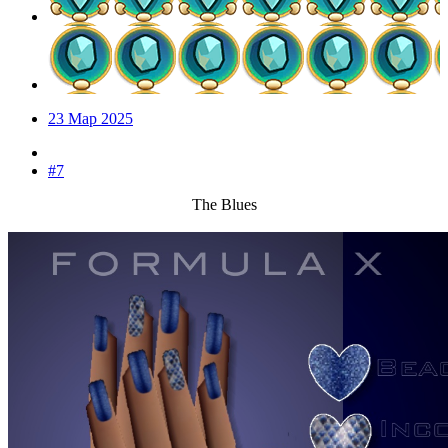
23 Мар 2025
#7
The Blues