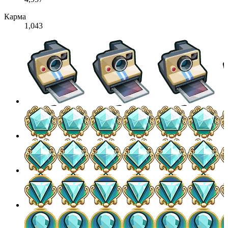
Карма
1,043