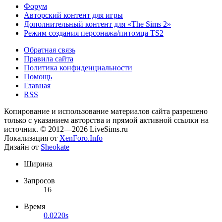
Форум
Авторский контент для игры
Дополнительный контент для «The Sims 2»
Режим создания персонажа/питомца TS2
Обратная связь
Правила сайта
Политика конфиденциальности
Помощь
Главная
RSS
Копирование и использование материалов сайта разрешено
только с указанием авторства и прямой активной ссылки на
источник. © 2012—2026 LiveSims.ru
Локализация от
XenForo.Info
Дизайн от
Sheokate
Ширина
Запросов
16
Время
0.0220s