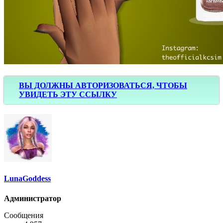
ВЫ ДОЛЖНЫ АВТОРИЗОВАТЬСЯ, ЧТОБЫ
УВИДЕТЬ ЭТУ ССЫЛКУ
LunaGoddess
Администратор
Сообщения