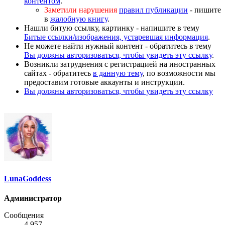
контентом
.
Заметили нарушения
правил публикации
- пишите
в
жалобную книгу
.
Нашли битую ссылку, картинку - напишите в тему
Битые ссылки/изображения, устаревшая информация
.
Не можете найти нужный контент - обратитесь в тему
Вы должны авторизоваться, чтобы увидеть эту ссылку
.
Возникли затруднения с регистрацией на иностранных
сайтах - обратитесь
в данную тему
, по возможности мы
предоставим готовые аккаунты и инструкции.
Вы должны авторизоваться, чтобы увидеть эту ссылку
LunaGoddess
Администратор
Сообщения
4,957