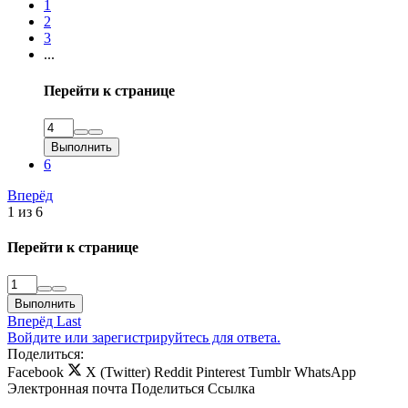
1
2
3
...
Перейти к странице
Выполнить
6
Вперёд
1 из 6
Перейти к странице
Выполнить
Вперёд
Last
Войдите или зарегистрируйтесь для ответа.
Поделиться:
Facebook
X (Twitter)
Reddit
Pinterest
Tumblr
WhatsApp
Электронная почта
Поделиться
Ссылка