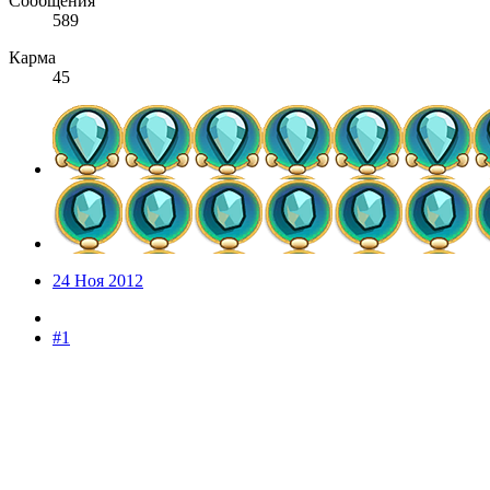
Сообщения
589
Карма
45
24 Ноя 2012
#1