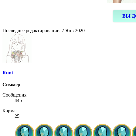
ВЫ Д
Последнее редактирование:
7 Янв 2020
Runi
Симмер
Сообщения
445
Карма
25