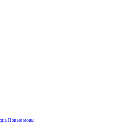
диа
Новые моды