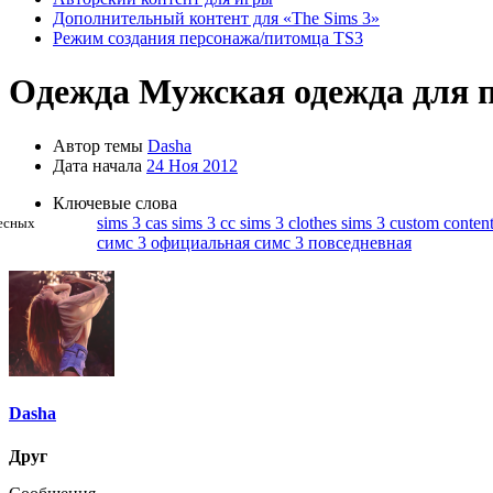
Дополнительный контент для «The Sims 3»
Режим создания персонажа/питомца TS3
Одежда
Мужская одежда для п
Автор темы
Dasha
Дата начала
24 Ноя 2012
Ключевые слова
sims 3 cas
sims 3 cc
sims 3 clothes
sims 3 custom conten
ресных
симс 3 официальная
симс 3 повседневная
Dasha
Друг