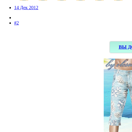
14 Дек 2012
#2
ВЫ Д