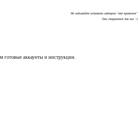
Не забывайте оставить авторам "мне нравится"
Они стараются для нас ~)
м готовые аккаунты и инструкции.