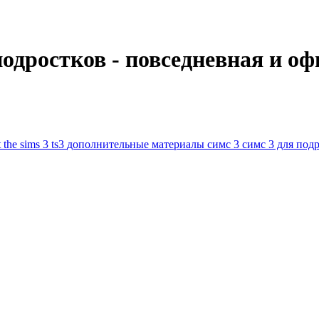
одростков - повседневная и о
t
the sims 3
ts3
дополнительные материалы симс 3
симс 3 для под