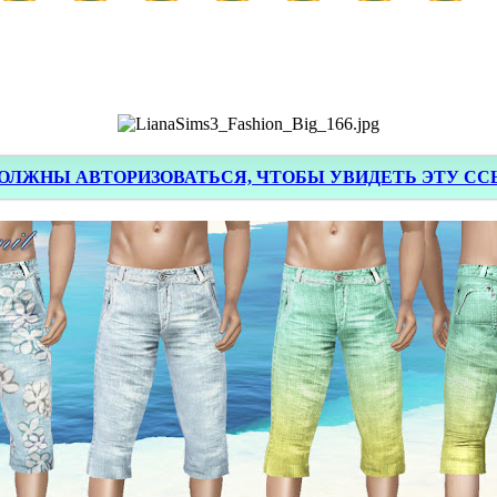
ОЛЖНЫ АВТОРИЗОВАТЬСЯ, ЧТОБЫ УВИДЕТЬ ЭТУ С