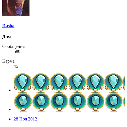
Dasha
Друг
Сообщения
589
Карма
45
28 Ноя 2012