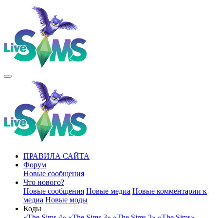
ПРАВИЛА САЙТА
Форум
Новые сообщения
Что нового?
Новые сообщения
Новые медиа
Новые комментарии к
медиа
Новые моды
Коды
«The Sims 4»
«The Sims 3»
«The Sims 2»
«The Sims»