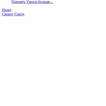
Принять
Узнать больше...
Назад
Сверху
Снизу