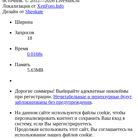
источник. © 2012—2026 LiveSims.ru
Локализация от
XenForo.Info
Дизайн от
Sheokate
Ширина
Запросов
18
Время
0.0168s
Память
5.63MB
Дорогие симмеры! Выбирайте адекватные никнеймы
при регистрации.
Нечитабельные и нецензурные будут
заблокированы без предупреждения
.
На данном сайте используются файлы cookie, чтобы
персонализировать контент и сохранить Ваш вход в
систему, если Вы зарегистрируетесь.
Продолжая использовать этот сайт, Вы соглашаетесь на
использование наших файлов cookie.